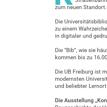
Straßenbahn 
zum neuen Standort.
Die Universitätsbibl
zu einem Wahrzeichen
in digitaler und ged
Die “Bib”, wie sie hä
kommen bis zu 16.00
Die UB Freiburg ist m
modernsten Universit
und beliebter Lernor
Die Ausstellung „Kon