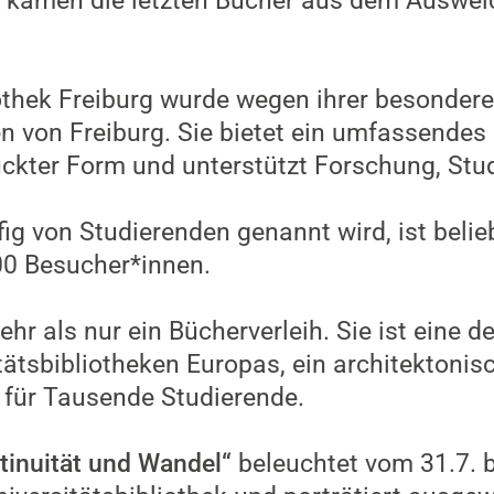
kamen die letzten Bücher aus dem Ausweic
iothek Freiburg wurde wegen ihrer besondere
 von Freiburg. Sie bietet ein umfassendes
ruckter Form und unterstützt Forschung, Stu
ufig von Studierenden genannt wird, ist beli
0 Besucher*innen.
ehr als nur ein Bücherverleih. Sie ist eine d
ätsbibliotheken Europas, ein architektoni
t für Tausende Studierende.
tinuität und Wandel“
beleuchtet vom 31.7. b