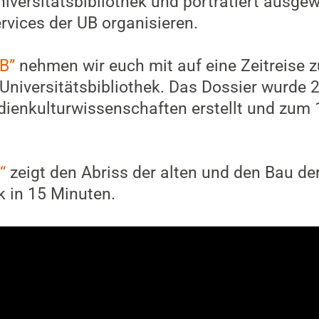
iversitätsbibliothek und porträtiert ausgew
ervices der UB organisieren.
B”
nehmen wir euch mit auf eine Zeitreise
Universitätsbibliothek. Das Dossier wurde 
ienkulturwissenschaften erstellt und zum 
“
zeigt den Abriss der alten und den Bau de
k in 15 Minuten.