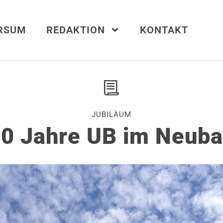
ERSUM
REDAKTION
KONTAKT
JUBILÄUM
0 Jahre UB im Neub