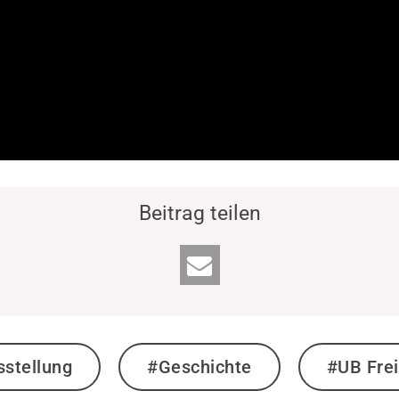
Beitrag teilen
stellung
#Geschichte
#UB Fre