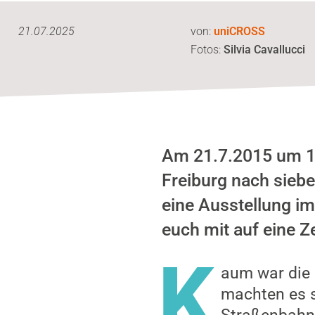
21.07.2025
von:
uniCROSS
Fotos:
Silvia Cavallucci
Am 21.7.2015 um 10
Freiburg nach siebe
eine Ausstellung i
euch mit auf eine Ze
K
aum war die 
machten es s