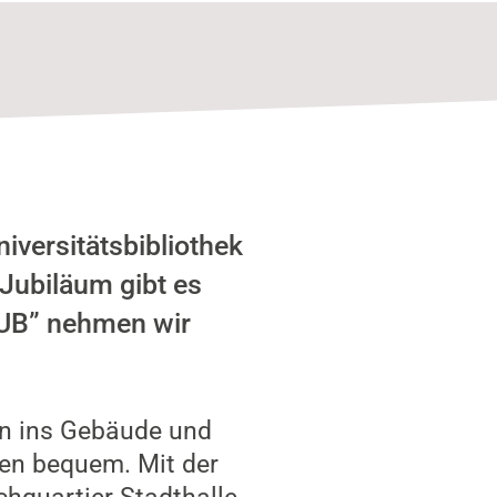
versitätsbibliothek
 Jubiläum gibt es
 UB” nehmen wir
en ins Gebäude und
en bequem. Mit der