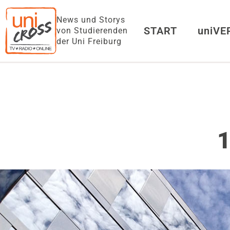
News und Storys
START
uniV
von Studierenden
der Uni Freiburg
1