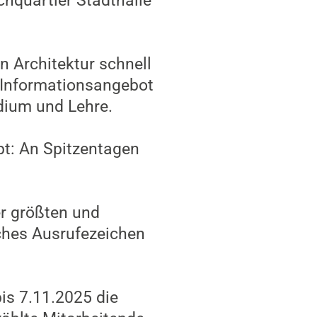
hquartier Stadthalle
n Architektur schnell
 Informationsangebot
dium und Lehre.
ebt: An Spitzentagen
er größten und
sches Ausrufezeichen
is 7.11.2025 die