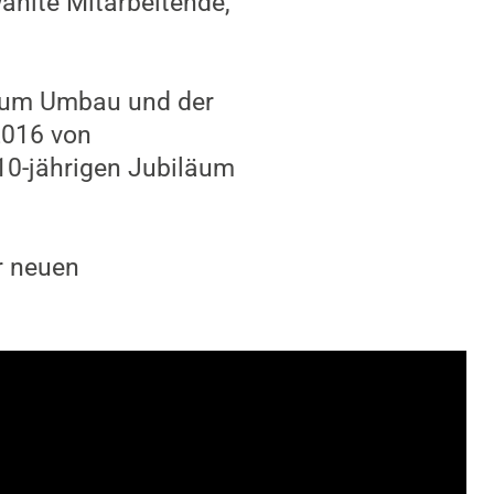
ählte Mitarbeitende,
 zum Umbau und der
2016 von
10-jährigen Jubiläum
r neuen