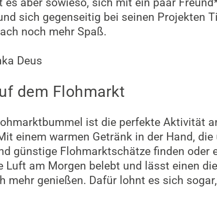
 es aber sowieso, sich mit ein paar Freun
d sich gegenseitig bei seinen Projekten T
fach noch mehr Spaß.
nka Deus
uf dem Flohmarkt
Flohmarktbummel ist die perfekte Aktivität 
it einem warmen Getränk in der Hand, die 
d günstige Flohmarktschätze finden oder e
le Luft am Morgen belebt und lässt einen di
mehr genießen. Dafür lohnt es sich sogar,