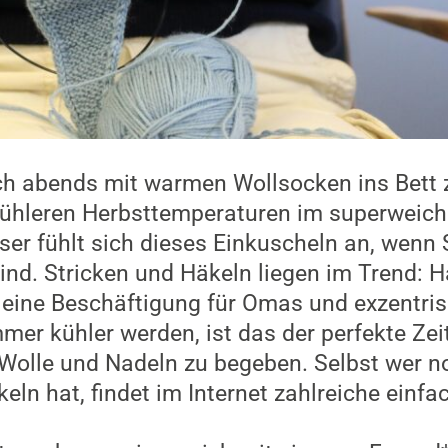
ch abends mit warmen Wollsocken ins Bett 
kühleren Herbsttemperaturen im superweich
er fühlt sich dieses Einkuscheln an, wenn
ind. Stricken und Häkeln liegen im Trend: H
 eine Beschäftigung für Omas und exzentri
er kühler werden, ist das der perfekte Zeit
 Wolle und Nadeln zu begeben. Selbst wer 
eln hat, findet im Internet zahlreiche einfa