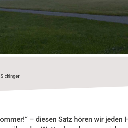
 Sickinger
Sommer!“ – diesen Satz hören wir jeden 