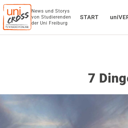
News und Storys
START
uniV
von Studierenden
der Uni Freiburg
7 Ding