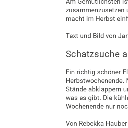
Am Gemütlichsten ist
zusammenzusetzen un
macht im Herbst ein
Text und Bild von Ja
Schatzsuche a
Ein richtig schöner 
Herbstwochenende. M
Stände abklappern un
was es gibt. Die küh
Wochenende nur noch 
Von Rebekka Hauber