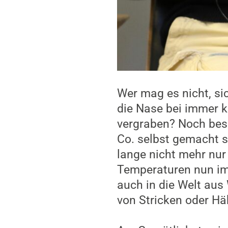
Wer mag es nicht, si
die Nase bei immer 
vergraben? Noch bess
Co. selbst gemacht s
lange nicht mehr nur
Temperaturen nun imm
auch in die Welt aus
von Stricken oder Häk