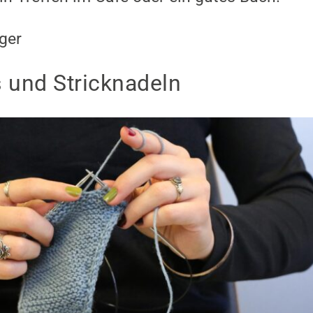
ger
 und Stricknadeln