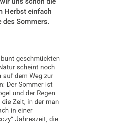
wir uns schon die
m Herbst einfach
de des Sommers.
us bunt geschmückten
Natur scheint noch
an auf dem Weg zur
en: Der Sommer ist
ögel und der Regen
die Zeit, in der man
ch in einer
ozy“ Jahreszeit, die