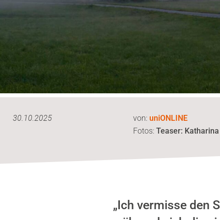
30.10.2025
von:
uniONLINE
Fotos:
Teaser: Katharina
„Ich vermisse den 