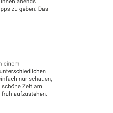
d*innen abends
ipps zu geben: Das
an einem
unterschiedlichen
infach nur schauen,
e schöne Zeit am
 früh aufzustehen.