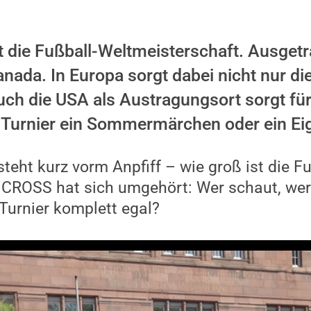
 die Fußball-Weltmeisterschaft. Ausgetr
ada. In Europa sorgt dabei nicht nur di
uch die USA als Austragungsort sorgt fü
-Turnier ein Sommermärchen oder ein Ei
teht kurz vorm Anpfiff – wie groß ist die F
iCROSS hat sich umgehört: Wer schaut, wer
Turnier komplett egal?