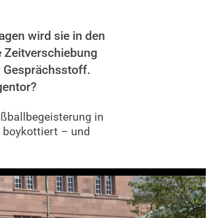
agen wird sie in den
e Zeitverschiebung
r Gesprächsstoff.
gentor?
ußballbegeisterung in
 boykottiert – und