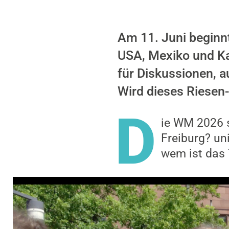
Am 11. Juni beginnt
USA, Mexiko und Kan
für Diskussionen, a
Wird dieses Riesen
D
ie WM 2026 s
Freiburg? un
wem ist das 
Video-Player überspringen