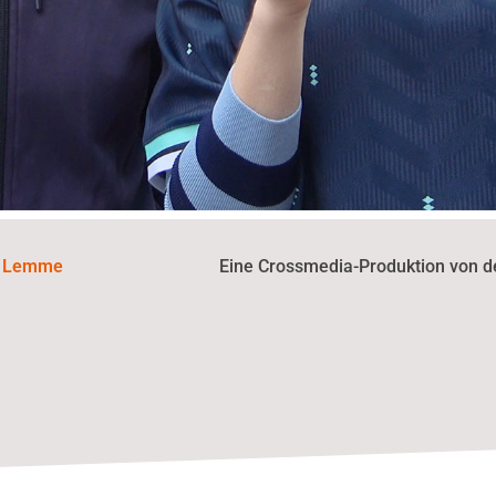
a Lemme
Eine Crossmedia-Produktion von d