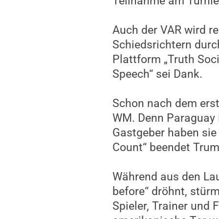
Teilnahme am Turnie
Auch der VAR wird re
Schiedsrichtern durc
Plattform „Truth Soci
Speech“ sei Dank.
Schon nach dem erste
WM. Denn Paraguay is
Gastgeber haben sie 
Count“ beendet Trump
Während aus den Laut
before“ dröhnt, stür
Spieler, Trainer und 