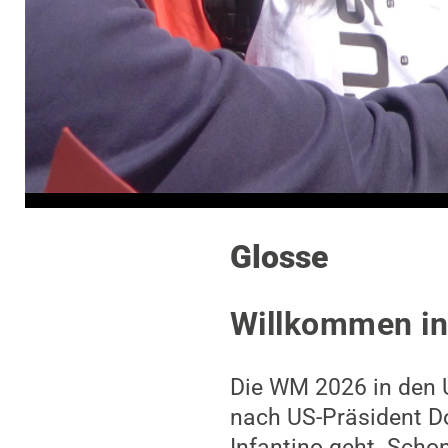
Glosse
Willkommen in
Die WM 2026 in den U
nach US-Präsident D
Infantino geht. Scho