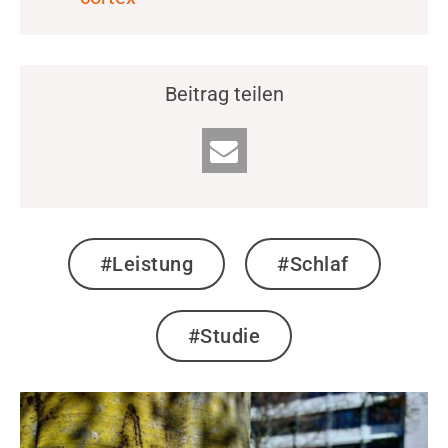
Beitrag teilen
#Leistung
#Schlaf
#Studie