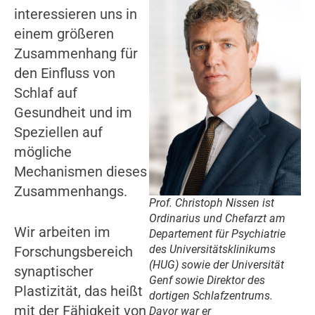
interessieren uns in
einem größeren
Zusammenhang für
den Einfluss von
Schlaf auf
Gesundheit und im
Speziellen auf
mögliche
Mechanismen dieses
Zusammenhangs.
Prof. Christoph Nissen ist
Ordinarius und Chefarzt am
Wir arbeiten im
Departement für Psychiatrie
des Universitätsklinikums
Forschungsbereich
(HUG) sowie der Universität
synaptischer
Genf sowie Direktor des
Plastizität, das heißt
dortigen Schlafzentrums.
mit der Fähigkeit von
Davor war er