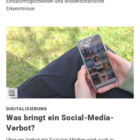
Einsatzmöglichkeiten und wissenschaftliche
Erkenntnisse.
DIGITALISIERUNG
Was bringt ein Social-Media-
Verbot?
Über ein Verbot der Sozialen Medien wird auch in