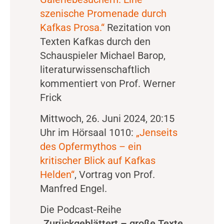
szenische Promenade durch
Kafkas Prosa.“
Rezitation von
Texten Kafkas durch den
Schauspieler Michael Barop,
literaturwissenschaftlich
kommentiert von Prof. Werner
Frick
Mittwoch, 26. Juni 2024, 20:15
Uhr im Hörsaal 1010:
„Jenseits
des Opfermythos – ein
kritischer Blick auf Kafkas
Helden“
, Vortrag von Prof.
Manfred Engel.
Die Podcast-Reihe
„
Zurückgeblättert – große Texte