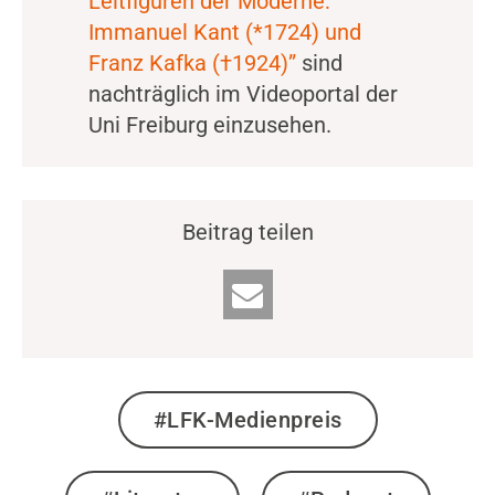
Leitfiguren der Moderne:
Immanuel Kant (*1724) und
Franz Kafka (†1924)”
sind
nachträglich im Videoportal der
Uni Freiburg einzusehen.
Beitrag teilen
#LFK-Medienpreis