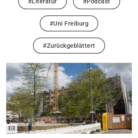
#Literatur
#Podcast
#Uni Freiburg
#Zurückgeblättert