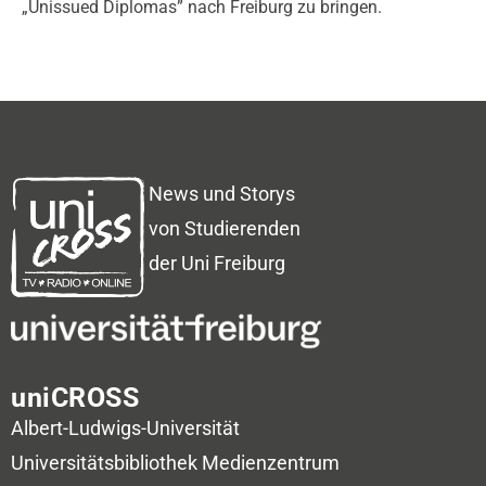
„Unissued Diplomas” nach Freiburg zu bringen.
News und Storys
von Studierenden
der Uni Freiburg
uniCROSS
Albert-Ludwigs-Universität
Universitätsbibliothek
Medienzentrum