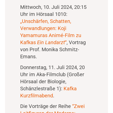
Mittwoch, 10. Juli 2024, 20:15
Uhr im Hörsaal 1010:
„Unschärfen, Schatten,
Verwandlungen: Koji
Yamamuras Animé-Film zu
Kafkas
Ein Landarzt
“
, Vortrag
von Prof. Monika Schmitz-
Emans.
Donnerstag, 11. Juli 2024, 20
Uhr im Aka-Filmclub (Großer
Hörsaal der Biologie,
Schänzlestraße 1):
Kafka
Kurzfilmabend
.
Die Vorträge der Reihe
“Zwei