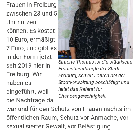
Frauen in Freiburg
zwischen 23 und 5
Uhr nutzen
können. Es kostet
10 Euro, ermäßigt
7 Euro, und gibt es
in der Form jetzt
Simone Thomas ist die städtische
seit 2019 hier in
Frauenbeauftragte der Stadt
Freiburg. Wir
Freiburg, seit elf Jahren bei der
haben es
Stadtverwaltung beschäftigt und
leitet das Referat für
eingeführt, weil
Chancengerechtigkeit.
die Nachfrage da
war und für den Schutz von Frauen nachts im
öffentlichen Raum, Schutz vor Anmache, vor
sexualisierter Gewalt, vor Belästigung.