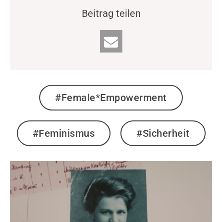
Beitrag teilen
#Female*Empowerment
#Feminismus
#Sicherheit