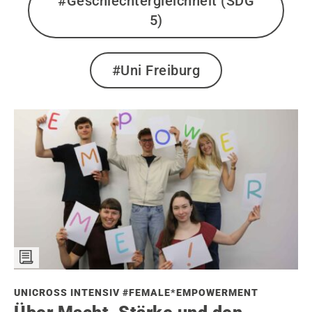
#Geschlechtergleichheit (SDG
5)
#Uni Freiburg
UNICROSS INTENSIV #FEMALE*EMPOWERMENT