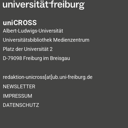
uniCROSS
Albert-Ludwigs-Universität
Universitätsbibliothek
Medienzentrum
Platz der Universität 2
D-79098 Freiburg im Breisgau
redaktion-unicross[at]ub.uni-freiburg.de
NEWSLETTER
IMPRESSUM
DATENSCHUTZ