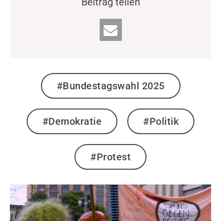
Beitrag teilen
#Bundestagswahl 2025
#Demokratie
#Politik
#Protest