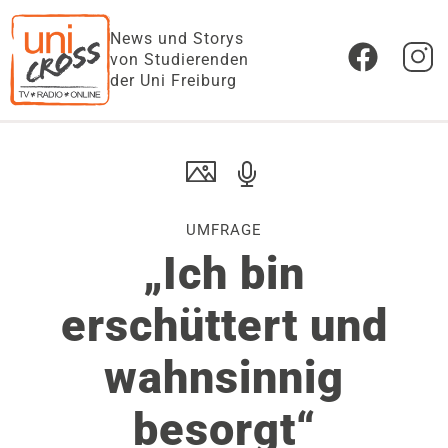
News und Storys
von Studierenden
der Uni Freiburg
UMFRAGE
„Ich bin
erschüttert und
wahnsinnig
besorgt“