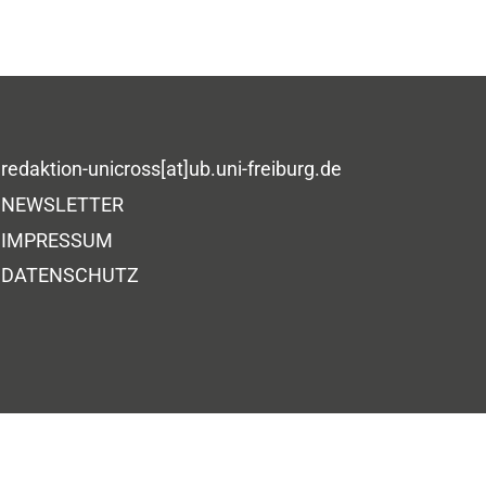
redaktion-unicross[at]ub.uni-freiburg.de
NEWSLETTER
IMPRESSUM
DATENSCHUTZ