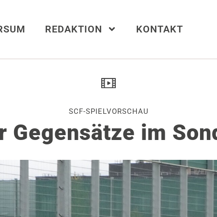
ERSUM
REDAKTION
KONTAKT
SCF-SPIELVORSCHAU
er Gegensätze im Sond