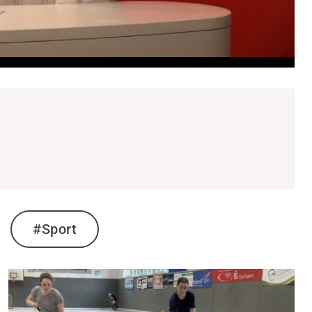
#Sport