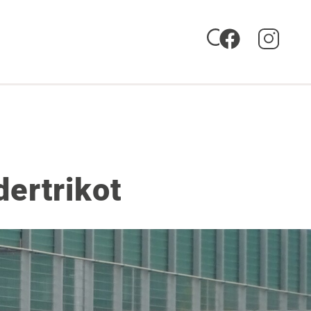
ertrikot