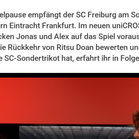
elpause empfängt der SC Freiburg am So
rn Eintracht Frankfurt. Im neuen uniCR
cken Jonas und Alex auf das Spiel vorau
 die Rückkehr von Ritsu Doan bewerten u
SC-Sondertrikot hat, erfahrt ihr in Folge