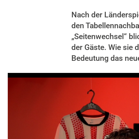
Nach der Länderspi
den Tabellennachba
„Seitenwechsel“ bli
der Gäste. Wie sie
Bedeutung das neue 
Video-Player überspringen