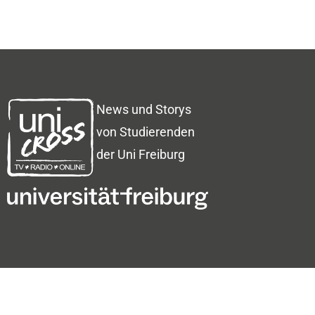
News und Storys
von Studierenden
der Uni Freiburg