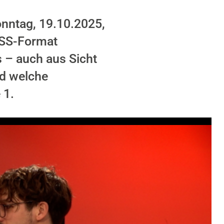
nntag, 19.10.2025,
OSS-Format
s – auch aus Sicht
nd welche
 1.