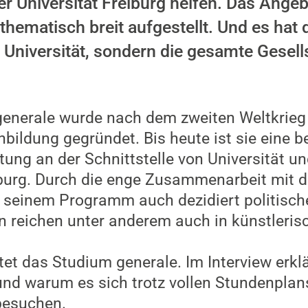
r Universität Freiburg helfen. Das Angebo
 thematisch breit aufgestellt. Und es hat
 Universität, sondern die gesamte Gesell
enerale wurde nach dem zweiten Weltkrieg 
bildung gegründet. Bis heute ist sie eine b
htung an der Schnittstelle von Universität u
eiburg. Durch die enge Zusammenarbeit mit
in seinem Programm auch dezidiert politisc
n reichen unter anderem auch in künstlerisc
itet das Studium generale. Im Interview erkl
und warum es sich trotz vollen Stundenplans
besuchen.