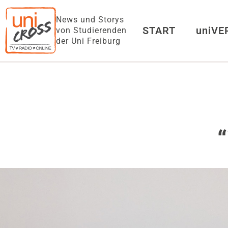
News und Storys
START
uniV
von Studierenden
der Uni Freiburg
“