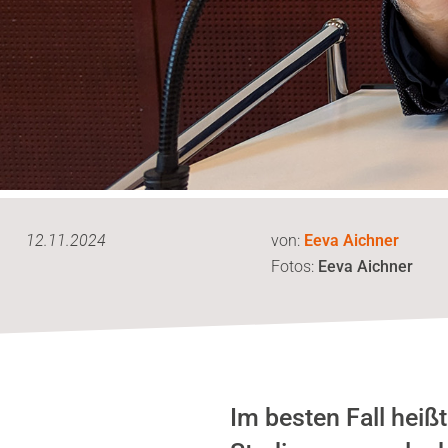
12.11.2024
von:
Eeva Aichner
Fotos:
Eeva Aichner
Im besten Fall heiß