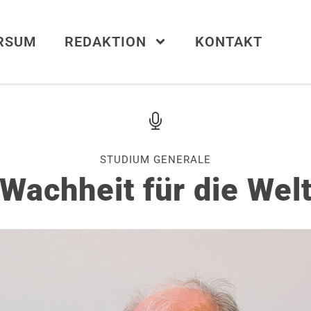
ERSUM
REDAKTION
KONTAKT
STUDIUM GENERALE
Wachheit für die Wel