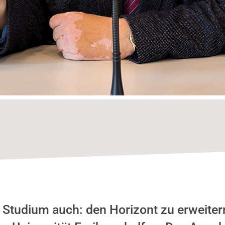
t Studium auch: den Horizont zu erweiter