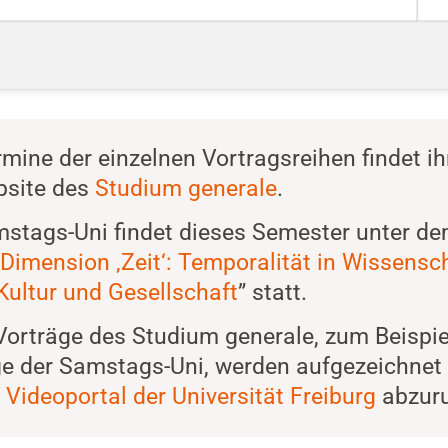
rmine der einzelnen Vortragsreihen findet ih
bsite des
Studium generale
.
mstags-Uni findet dieses Semester unter d
Dimension ‚Zeit‘: Temporalität in Wissensch
Kultur und Gesellschaft
” statt.
Vorträge des Studium generale, zum Beispie
ge der Samstags-Uni, werden aufgezeichnet
m
Videoportal der Universität Freiburg
abzuru