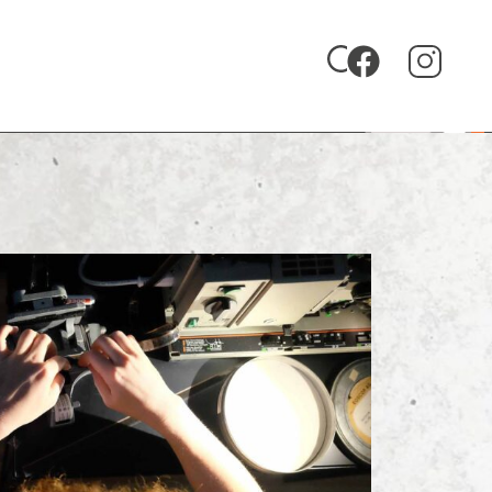
Zu uniFM 88,4