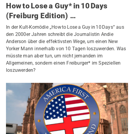
How to Lose a Guy* in 10 Days
(Freiburg Edition) …
In der Kult-Komödie „How to Lose a Guy in 10 Days“ aus
den 2000er Jahren schreibt die Journalistin Andie
Anderson über die effektivsten Wege, um einen New
Yorker Mann innerhalb von 10 Tagen loszuwerden. Was
müsste man aber tun, um nicht jemanden im
Allgemeinen, sondern einen Freiburger* im Speziellen
loszuwerden?