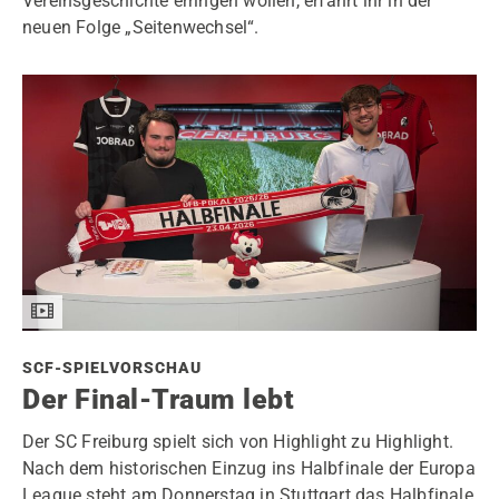
Vereinsgeschichte erringen wollen, erfahrt ihr in der
neuen Folge „Seitenwechsel“.
SCF-SPIELVORSCHAU
Der Final-Traum lebt
Der SC Freiburg spielt sich von Highlight zu Highlight.
Nach dem historischen Einzug ins Halbfinale der Europa
League steht am Donnerstag in Stuttgart das Halbfinale