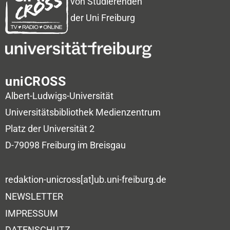
von Studierenden
der Uni Freiburg
uniCROSS
Albert-Ludwigs-Universität
Universitätsbibliothek
Medienzentrum
Platz der Universität 2
D-79098 Freiburg im Breisgau
redaktion-unicross[at]ub.uni-freiburg.de
NEWSLETTER
IMPRESSUM
DATENSCHUTZ