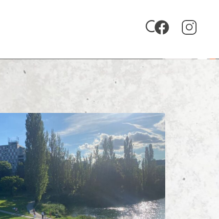
Zu uniFM 88,4