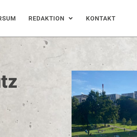
ERSUM
REDAKTION
KONTAKT
orillaz
tz