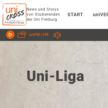
News und Storys
START
uniV
von Studierenden
der Uni Freiburg
uniFM LIVE
Uni-Liga