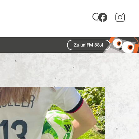
Zu uniFM 88,4