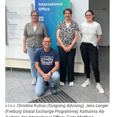
v.l.n.r. Christine Kutnar (Outgoing Advising), Jens Langer
(Freiburg Global Exchange Programme), Katharina Aly