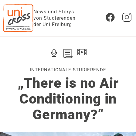
News und Storys
von Studierenden
der Uni Freiburg
INTERNATIONALE STUDIERENDE
„There is no Air
Conditioning in
Germany?“