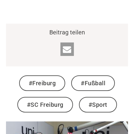
Beitrag teilen
#Freiburg
#Fußball
#SC Freiburg
#Sport