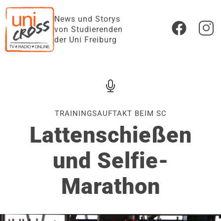
News und Storys
von Studierenden
der Uni Freiburg
TRAININGSAUFTAKT BEIM SC
Lattenschießen
und Selfie-
Marathon