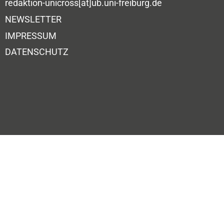
redaktion-unicross[at]ub.uni-freiburg.de
NEWSLETTER
IMPRESSUM
DATENSCHUTZ