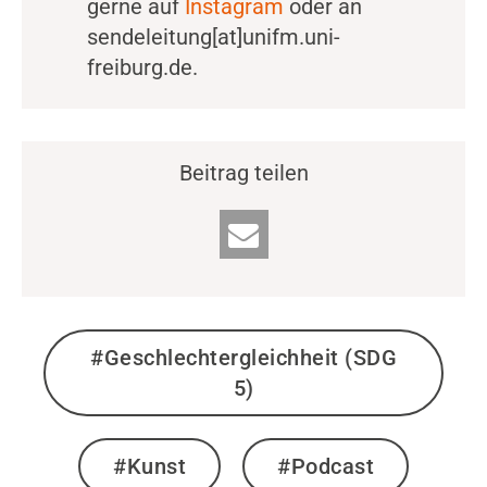
gerne auf
Instagram
oder an
sendeleitung[at]unifm.uni-
freiburg.de.
Beitrag teilen
#Geschlechtergleichheit (SDG
5)
#Kunst
#Podcast