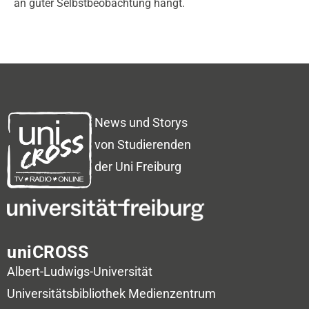
an guter Selbstbeobachtung hängt.
News und Storys
von Studierenden
der Uni Freiburg
uniCROSS
Albert-Ludwigs-Universität
Universitätsbibliothek
Medienzentrum