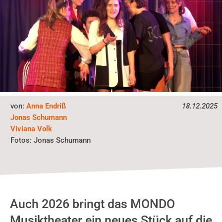
von:
Anna Endriß
18.12.2025
Jonas Schumann
Viviana Volk
Fotos:
Jonas Schumann
Auch 2026 bringt das MONDO
Musiktheater ein neues Stück auf die