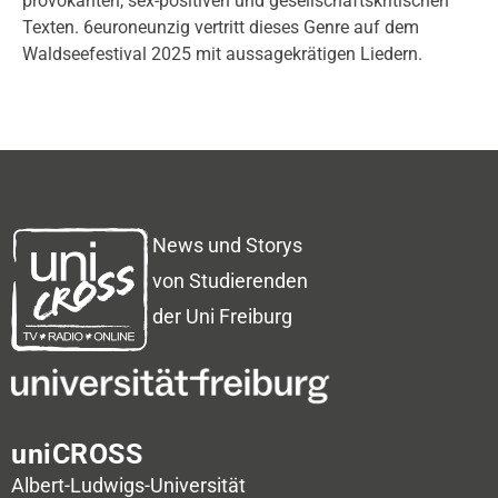
provokanten, sex-positiven und gesellschaftskritischen
Texten. 6euroneunzig vertritt dieses Genre auf dem
Waldseefestival 2025 mit aussagekrätigen Liedern.
News und Storys
von Studierenden
der Uni Freiburg
uniCROSS
Albert-Ludwigs-Universität