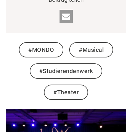
#MONDO
#Musical
#Studierendenwerk
#Theater