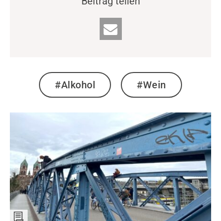
Beitrag teilen
#Alkohol
#Wein