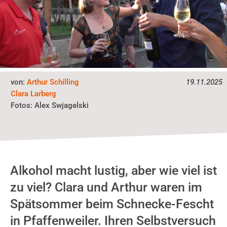
von:
Arthur Schilling
19.11.2025
Clara Larberg
Alex Swjagelski
Fotos:
Alkohol macht lustig, aber wie viel ist
zu viel? Clara und Arthur waren im
Spätsommer beim Schnecke-Fescht
in Pfaffenweiler. Ihren Selbstversuch