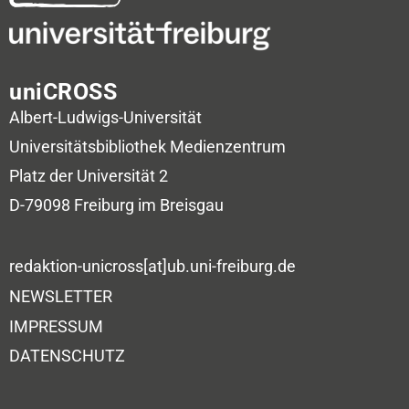
uniCROSS
Albert-Ludwigs-Universität
Universitätsbibliothek
Medienzentrum
Platz der Universität 2
D-79098 Freiburg im Breisgau
redaktion-unicross[at]ub.uni-freiburg.de
NEWSLETTER
IMPRESSUM
DATENSCHUTZ