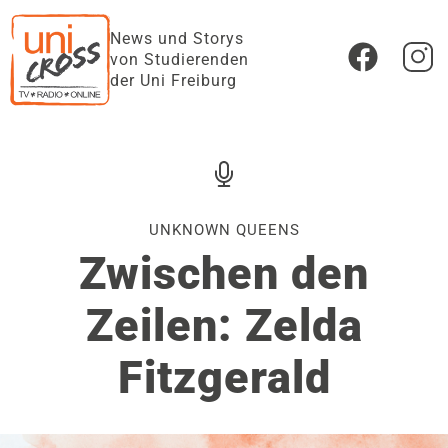
News und Storys
von Studierenden
der Uni Freiburg
UNKNOWN QUEENS
Zwischen den
Zeilen: Zelda
Fitzgerald