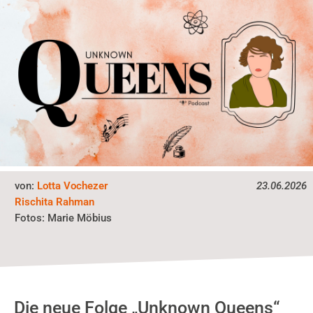
von:
Lotta Vochezer
23.06.2026
Rischita Rahman
Fotos:
Marie Möbius
Die neue Folge „Unknown Queens“