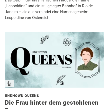
Das Gelb in der brasilianischen Flagge, die Palme
„Leopoldina“ und ein stillgelegter Bahnhof in Rio de
Janeiro – sie alle verbindet eine Namensgeberin:
Leopoldine von Österreich.
UNKNOWN QUEENS
Die Frau hinter dem gestohlenen