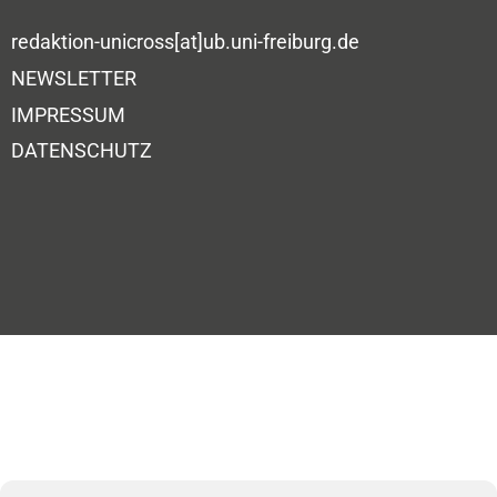
redaktion-unicross[at]ub.uni-freiburg.de
NEWSLETTER
IMPRESSUM
DATENSCHUTZ