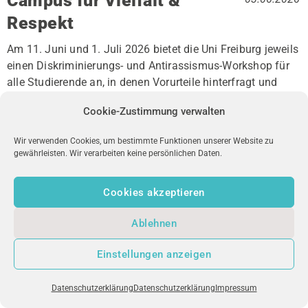
Campus für Vielfalt &
Respekt
Am 11. Juni und 1. Juli 2026 bietet die Uni Freiburg jeweils
einen Diskriminierungs- und Antirassismus-Workshop für
alle Studierende an, in denen Vorurteile hinterfragt und
eine solidarische Campus-Kultur gefördert werden soll.
Cookie-Zustimmung verwalten
Wir verwenden Cookies, um bestimmte Funktionen unserer Website zu
gewährleisten. Wir verarbeiten keine persönlichen Daten.
Cookies akzeptieren
Ablehnen
uniFM LIVE
Einstellungen anzeigen
Datenschutzerklärung
Datenschutzerklärung
Impressum