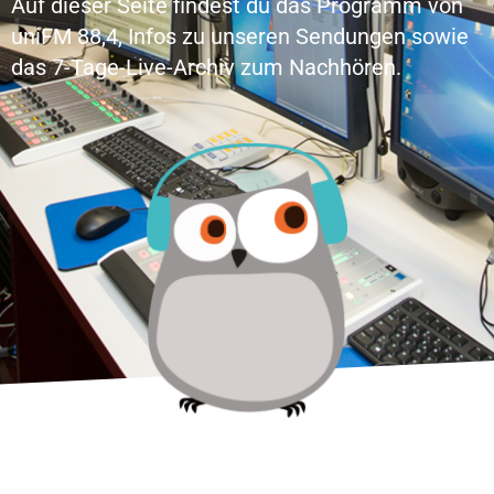
Auf dieser Seite findest du das Programm von
uniFM 88,4, Infos zu unseren Sendungen sowie
das 7-Tage-Live-Archiv zum Nachhören.