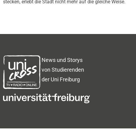
stecken, erlebt die Stadt nicht mehr auf die gleiche Weise.
News und Storys
von Studierenden
der Uni Freiburg