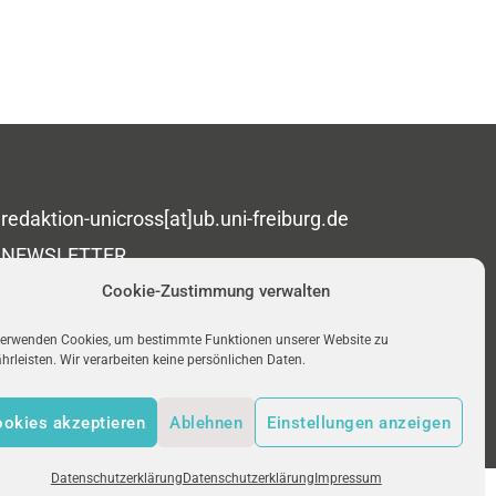
redaktion-unicross[at]ub.uni-freiburg.de
NEWSLETTER
IMPRESSUM
Cookie-Zustimmung verwalten
DATENSCHUTZ
verwenden Cookies, um bestimmte Funktionen unserer Website zu
rleisten. Wir verarbeiten keine persönlichen Daten.
okies akzeptieren
Ablehnen
Einstellungen anzeigen
Datenschutzerklärung
Datenschutzerklärung
Impressum