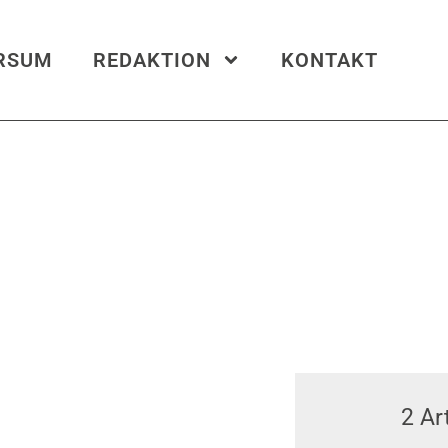
ERSUM
REDAKTION
KONTAKT
Templeman
2
Art