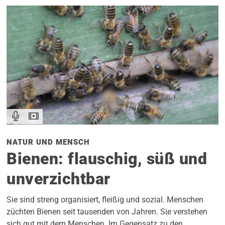
NATUR UND MENSCH
Bienen: flauschig, süß und
unverzichtbar
Sie sind streng organisiert, fleißig und sozial. Menschen
züchten Bienen seit tausenden von Jahren. Sie verstehen
sich gut mit dem Menschen. Im Gegensatz zu den