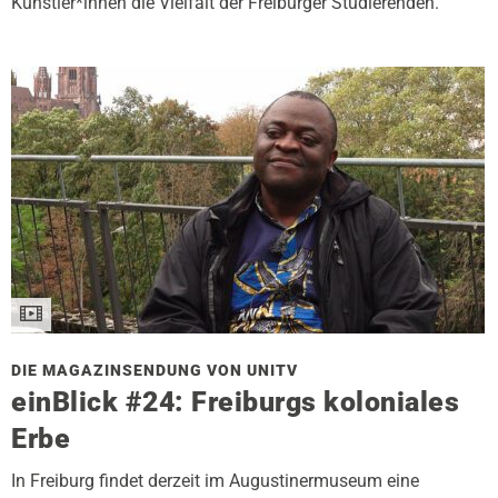
Künstler*innen die Vielfalt der Freiburger Studierenden.
DIE MAGAZINSENDUNG VON UNITV
einBlick #24: Freiburgs koloniales
Erbe
In Freiburg findet derzeit im Augustinermuseum eine