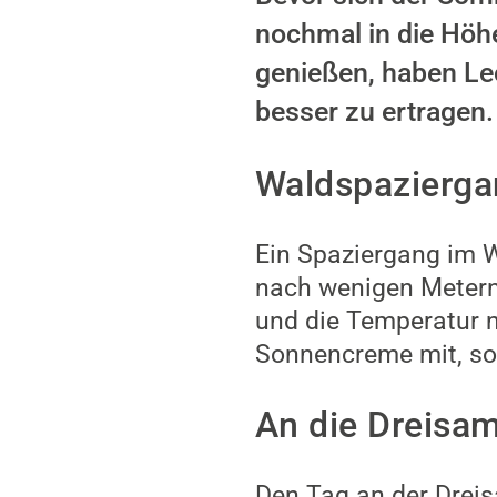
nochmal in die Höh
genießen, haben Leo
besser zu ertragen.
Waldspazierga
Ein Spaziergang im 
nach wenigen Metern 
und die Temperatur n
Sonnencreme mit, so 
An die Dreisa
Den Tag an der Dreisa