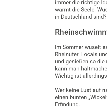
immer die richtige I
wärmt die Seele. Wus
in Deutschland sind?
Rheinschwimme
Im Sommer wuselt es
Rheinufer. Locals un
und genießen so die 
kann man haltmachen
Wichtig ist allerdin
Wer keine Lust auf n
einen bunten „Wickel
Erfindung.