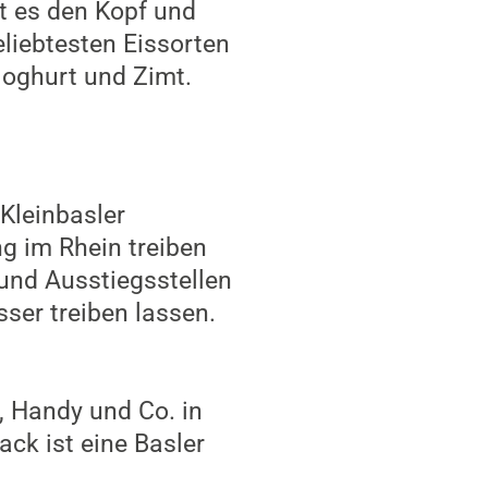
t es den Kopf und
eliebtesten Eissorten
Joghurt und Zimt.
Kleinbasler
g im Rhein treiben
 und Ausstiegsstellen
ser treiben lassen.
, Handy und Co. in
ck ist eine Basler