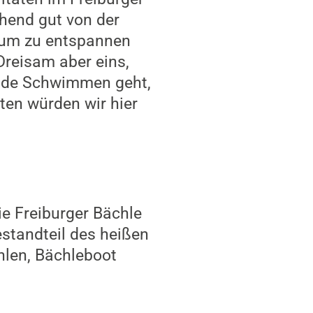
chend gut von der
, um zu entspannen
Dreisam aber eins,
unde Schwimmen geht,
en würden wir hier
ie Freiburger Bächle
estandteil des heißen
hlen, Bächleboot