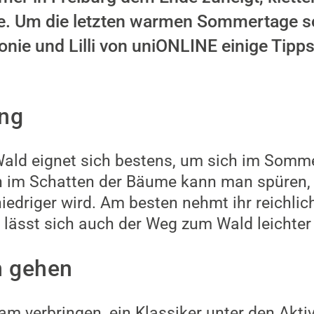
e. Um die letzten warmen Sommertage so
nie und Lilli von uniONLINE einige Tipps
ng
Wald eignet sich bestens, um sich im Somm
im Schatten der Bäume kann man spüren, wi
iedriger wird. Am besten nehmt ihr reichlic
lässt sich auch der Weg zum Wald leichter 
m gehen
m verbringen, ein Klassiker unter den Aktiv