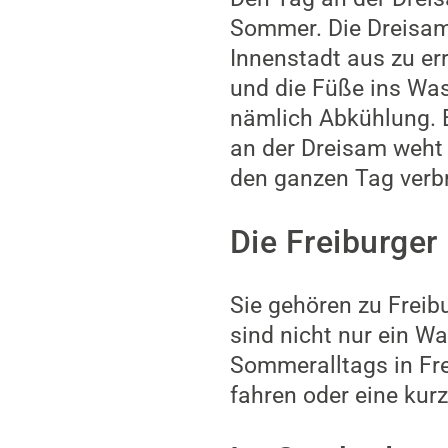
Sommer. Die Dreisam 
Innenstadt aus zu er
und die Füße ins Was
nämlich Abkühlung. 
an der Dreisam weht
den ganzen Tag verb
Die Freiburger
Sie gehören zu Freib
sind nicht nur ein W
Sommeralltags in Fre
fahren oder eine kur