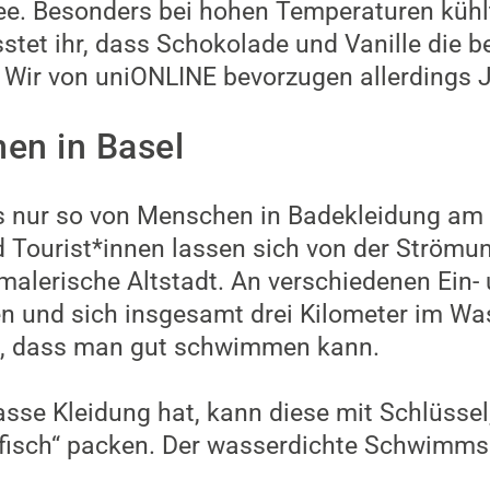
dee. Besonders bei hohen Temperaturen kühl
stet ihr, dass Schokolade und Vanille die b
 Wir von uniONLINE bevorzugen allerdings 
n in Basel
 nur so von Menschen in Badekleidung am 
d Tourist*innen lassen sich von der Strömun
malerische Altstadt. An verschiedenen Ein-
 und sich insgesamt drei Kilometer im Was
gs, dass man gut schwimmen kann.
asse Kleidung hat, kann diese mit Schlüssel
fisch“ packen. Der wasserdichte Schwimmsa