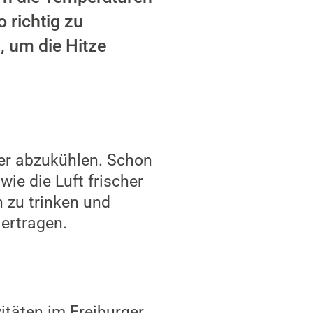
 richtig zu
, um die Hitze
er abzukühlen. Schon
e die Luft frischer
h zu trinken und
ertragen.
itäten im Freiburger