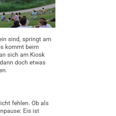
in sind, springt am
ees kommt beim
an sich am Kiosk
s dann doch etwas
en.
icht fehlen. Ob als
npause: Eis ist