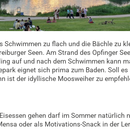
 Schwimmen zu flach und die Bächle zu kle
Freiburger Seen. Am Strand des Opfinger S
ling auf und nach dem Schwimmen kann m
epark eignet sich prima zum Baden. Soll e
nn ist der idyllische Moosweiher zu empfehl
. Eisessen gehen darf im Sommer natürlich n
ensa oder als Motivations-Snack in der Ler