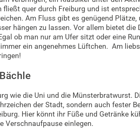
fließt quer durch Freiburg und ist entspre
reichen. Am Fluss gibt es genügend Plätze
ser hängen zu lassen. Vor allem bietet die 
Egal ob man nur am Ufer sitzt oder eine R
 immer ein angenehmes Lüftchen. Am liebst
ringen!
 Bächle
urg wie die Uni und die Münsterbratwurst. D
ahrzeichen der Stadt, sondern auch fester B
iburg. Hier könnt ihr Füße und Getränke kü
ze Verschnaufpause einlegen.