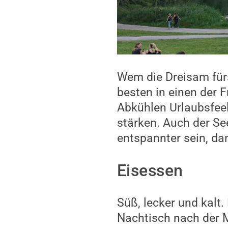
Wem die Dreisam fürs
besten in einen der 
Abkühlen Urlaubsfee
stärken. Auch der Se
entspannter sein, da
Eisessen
Süß, lecker und kalt
Nachtisch nach der M