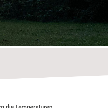
rn die Temperaturen