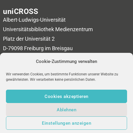
uniCROSS
Albert-Ludwigs-Universität
Universitätsbibliothek
Medienzentrum
Platz der Universität 2
D-79098 Freiburg im Breisgau
Cookie-Zustimmung verwalten
redaktion-unicross[at]ub.uni-freiburg.de
Wir verwenden Cookies, um bestimmte Funktionen unserer Website zu
NEWSLETTER
gewährleisten. Wir verarbeiten keine persönlichen Daten.
IMPRESSUM
Cookies akzeptieren
DATENSCHUTZ
Ablehnen
Einstellungen anzeigen