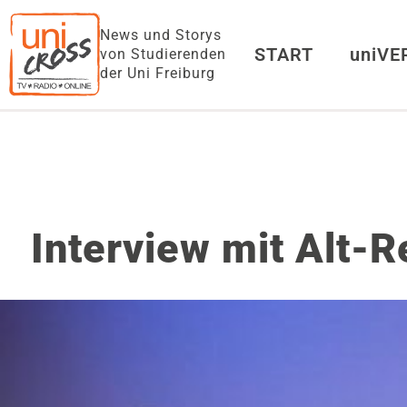
News und Storys
START
uniV
von Studierenden
der Uni Freiburg
Interview mit Alt-R