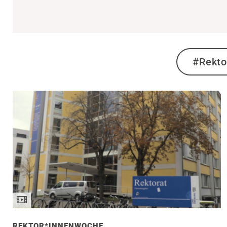
#Rekto
REKTOR*INNENWOCHE