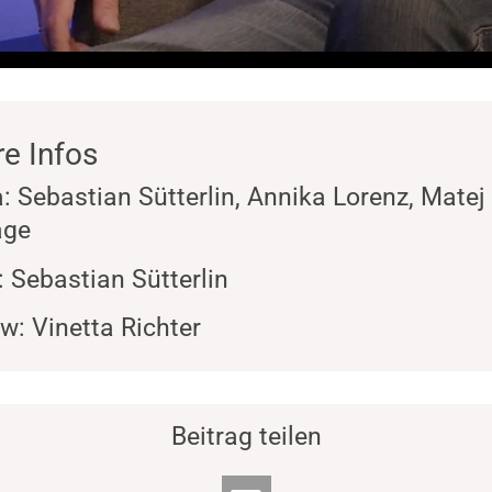
re Infos
 Sebastian Sütterlin, Annika Lorenz, Matej
age
: Sebastian Sütterlin
ew: Vinetta Richter
Beitrag teilen