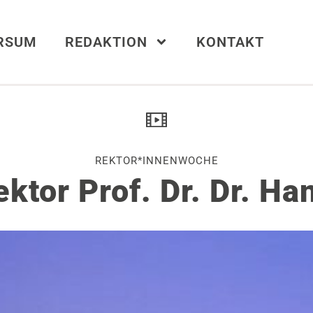
ERSUM
REDAKTION
KONTAKT
REKTOR*INNENWOCHE
ektor Prof. Dr. Dr. 