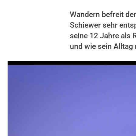
Wandern befreit den
Schiewer sehr ents
seine 12 Jahre als R
und wie sein Alltag 
Video-Player überspringen