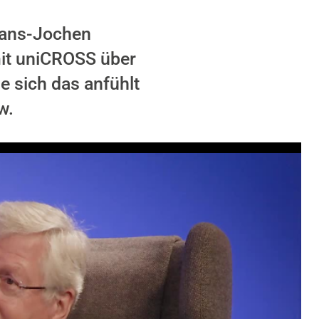
 Hans-Jochen
mit uniCROSS über
e sich das anfühlt
w.