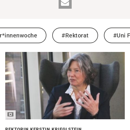
r*innenwoche
#Rektorat
#Uni F
REKTORIN KERSTIN KRIEGLSTEIN