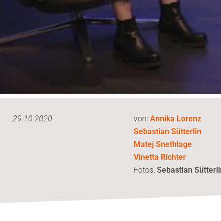
29.10.2020
von:
Annika Lorenz
Sebastian Sütterlin
Matej Snethlage
Vinetta Richter
Fotos:
Sebastian Sütterli