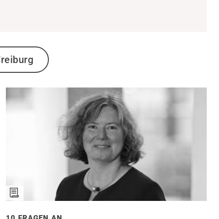
reiburg
10 FRAGEN AN ...