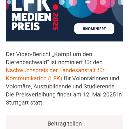
Der Video-Bericht „Kampf um den
Dietenbachwald“ ist nominiert für den
Nachwuchspreis der Landesanstalt für
Kommunikation (LFK)
für Volontärinnen und
Volontäre, Auszubildende und Studierende.
Die Preisverleihung findet am 12. Mai 2025 in
Stuttgart statt.
Beitrag teilen