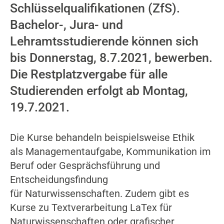
Schlüsselqualifikationen (ZfS).
Bachelor-, Jura- und
Lehramtsstudierende können sich
bis Donnerstag, 8.7.2021, bewerben.
Die Restplatzvergabe für alle
Studierenden erfolgt ab Montag,
19.7.2021.
Die Kurse behandeln beispielsweise Ethik
als Managementaufgabe, Kommunikation im
Beruf oder Gesprächsführung und
Entscheidungsfindung
für Naturwissenschaften. Zudem gibt es
Kurse zu Textverarbeitung LaTex für
Naturwissenschaften oder grafischer