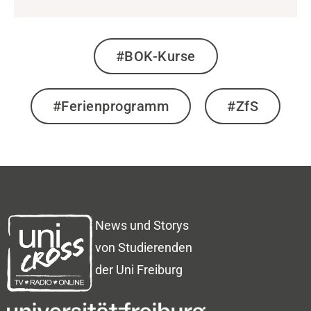
#BOK-Kurse
#Ferienprogramm
#ZfS
News und Storys
von Studierenden
der Uni Freiburg