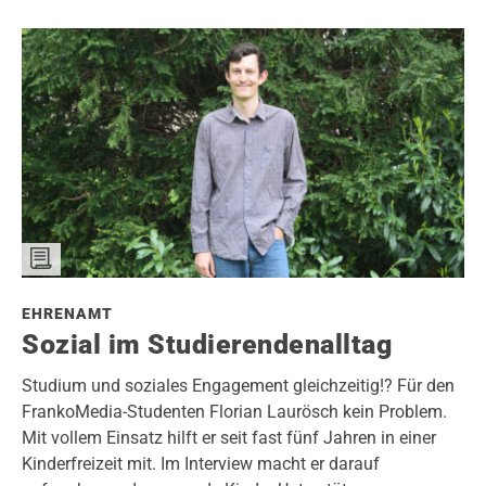
EHRENAMT
Sozial im Studierendenalltag
Studium und soziales Engagement gleichzeitig!? Für den
FrankoMedia-Studenten Florian Laurösch kein Problem.
Mit vollem Einsatz hilft er seit fast fünf Jahren in einer
Kinderfreizeit mit. Im Interview macht er darauf