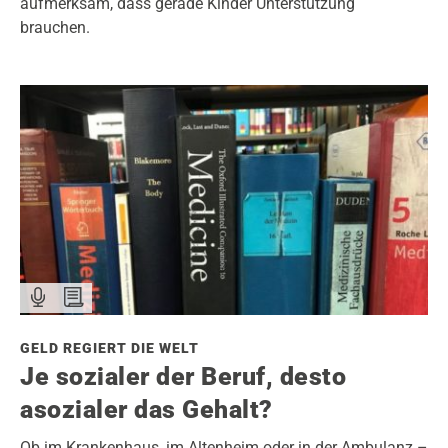
aufmerksam, dass gerade Kinder Unterstützung
brauchen.
GELD REGIERT DIE WELT
Je sozialer der Beruf, desto
asozialer das Gehalt?
Ob im Krankenhaus, im Altenheim oder in der Ambulanz –