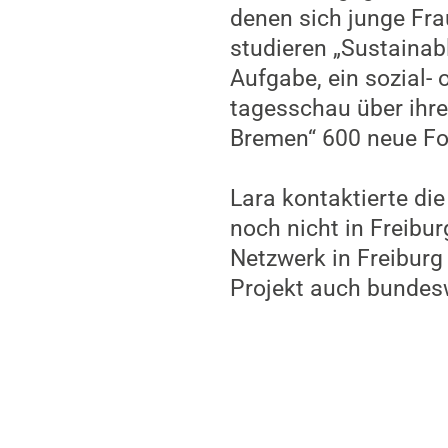
denen sich junge Fra
studieren „Sustaina
Aufgabe, ein sozial-
tagesschau über ihre
Bremen“ 600 neue Fo
Lara kontaktierte die
noch nicht in Freibur
Netzwerk in Freibur
Projekt auch bundesw