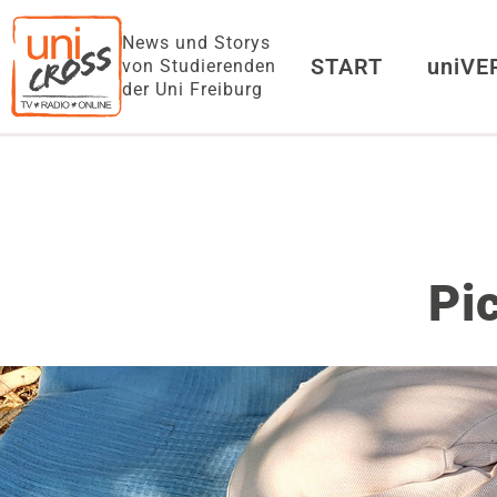
News und Storys
START
uniV
von Studierenden
der Uni Freiburg
Pi