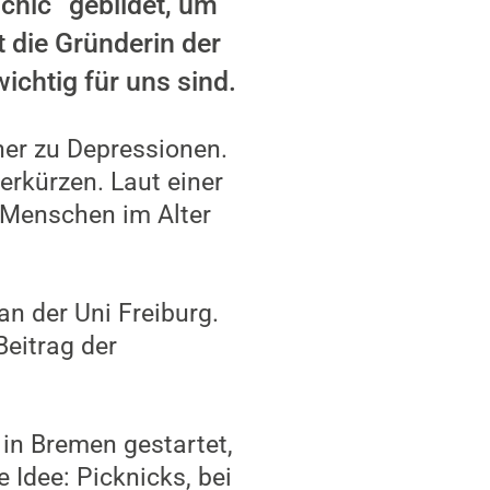
cnic“ gebildet, um
 die Gründerin der
ichtig für uns sind.
eher zu Depressionen.
rkürzen. Laut einer
e Menschen im Alter
an der Uni Freiburg.
Beitrag der
 in Bremen gestartet,
Idee: Picknicks, bei