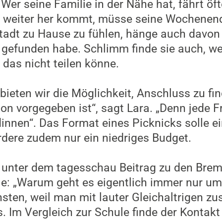
 Wer seine Familie in der Nähe hat, fährt 
 weiter her kommt, müsse seine Wochenende
Stadt zu Hause zu fühlen, hänge auch davo
 gefunden habe. Schlimm finde sie auch, w
 das nicht teilen könne.
bieten wir die Möglichkeit, Anschluss zu fi
 vorgegeben ist“, sagt Lara. „Denn jede F
innen“. Das Format eines Picknicks solle e
dere zudem nur ein niedriges Budget.
unter dem tagesschau Beitrag zu den Breme
ie: „Warum geht es eigentlich immer nur u
sten, weil man mit lauter Gleichaltrigen 
. Im Vergleich zur Schule finde der Kontakt