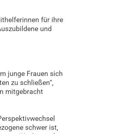
thelferinnen für ihre
Auszubildene und
em junge Frauen sich
en zu schließen“,
en mitgebracht
Perspektivwechsel
ezogene schwer ist,