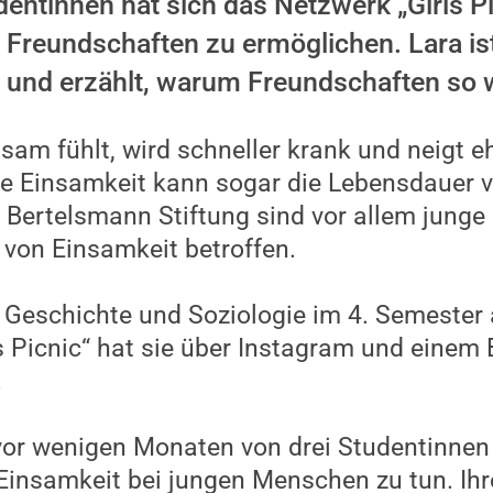
ntinnen hat sich das Netzwerk „Girls Pi
Freundschaften zu ermöglichen. Lara ist
rg und erzählt, warum Freundschaften so w
nsam fühlt, wird schneller krank und neigt 
e Einsamkeit kann sogar die Lebensdauer ve
r Bertelsmann Stiftung sind vor allem jung
 von Einsamkeit betroffen.
t Geschichte und Soziologie im 4. Semester 
s Picnic“ hat sie über Instagram und einem 
.
 vor wenigen Monaten von drei Studentinnen
insamkeit bei jungen Menschen zu tun. Ihre 