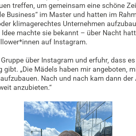
uen treffen, um gemeinsam eine schöne Zeit
ble Business“ im Master und hatten im Rah
 oder klimagerechtes Unternehmen aufzubaue
 Idee machte sie bekannt – über Nacht hatte
llower*innen auf Instagram.
 Gruppe über Instagram und erfuhr, dass es e
g gibt. „Die Mädels haben mir angeboten, mit
g aufzubauen. Nach und nach kam dann der
eit anzubieten.“