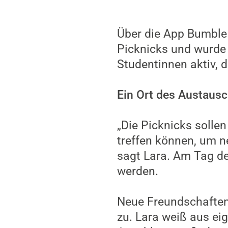
Über die App Bumble 
Picknicks und wurde
Studentinnen aktiv, 
Ein Ort des Austaus
„Die Picknicks solle
treffen können, um n
sagt Lara. Am Tag d
werden.
Neue Freundschaften 
zu. Lara weiß aus ei