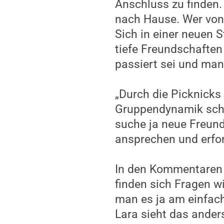
Anschluss zu finden.
nach Hause. Wer von
Sich in einer neuen 
tiefe Freundschaften
passiert sei und man
„Durch die Picknicks 
Gruppendynamik schon
suche ja neue Freund
ansprechen und erfor
In den Kommentaren 
finden sich Fragen w
man es ja am einfach
Lara sieht das anders