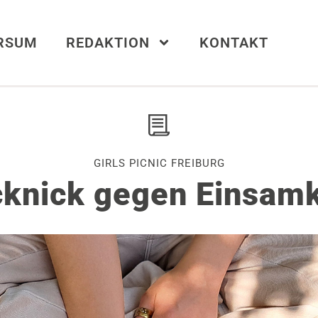
ERSUM
REDAKTION
KONTAKT
GIRLS PICNIC FREIBURG
cknick gegen Einsamk