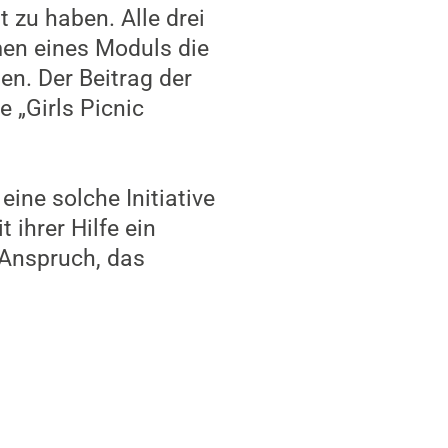
 zu haben. Alle drei
men eines Moduls die
n. Der Beitrag der
 „Girls Picnic
ine solche Initiative
 ihrer Hilfe ein
 Anspruch, das