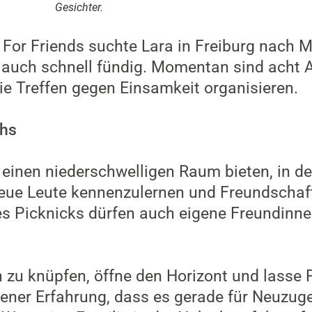
Gesichter.
For Friends suchte Lara in Freiburg nach Mi
 auch schnell fündig. Momentan sind acht 
die Treffen gegen Einsamkeit organisieren.
chs
n einen niederschwelligen Raum bieten, in d
eue Leute kennenzulernen und Freundschaft
es Picknicks dürfen auch eigene Freundinn
zu knüpfen, öffne den Horizont und lasse 
gener Erfahrung, dass es gerade für Neuzug