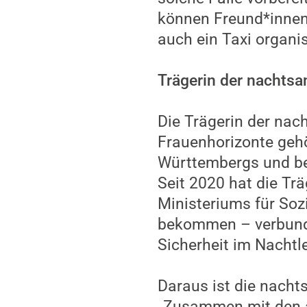
können Freund*innen
auch ein Taxi organi
Trägerin der nachtsam
Die Trägerin der nach
Frauenhorizonte geh
Württembergs und beg
Seit 2020 hat die Tr
Ministeriums für Soz
bekommen – verbunde
Sicherheit im Nachtl
Daraus ist die nachts
„Zusammen mit den a