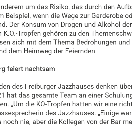
anderem um das Risiko, das durch den Aufb
 Beispiel, wenn die Wege zur Garderobe ode
nd. Der Konsum von Drogen und Alkohol der
n K.O.-Tropfen gehören zu den Themenschwe
ssen sich mit dem Thema Bedrohungen und Ü
und dem Heimweg der Feiernden.
rg feiert nachtsam
den des Freiburger Jazzhauses denken über 
21 hat das gesamte Team an einer Schulun
en. „Um die KO-Tropfen hatten wir eine rich
essesprecherin des Jazzhauses. „Einige wa
 noch nie, aber die Kollegen von der Bar me