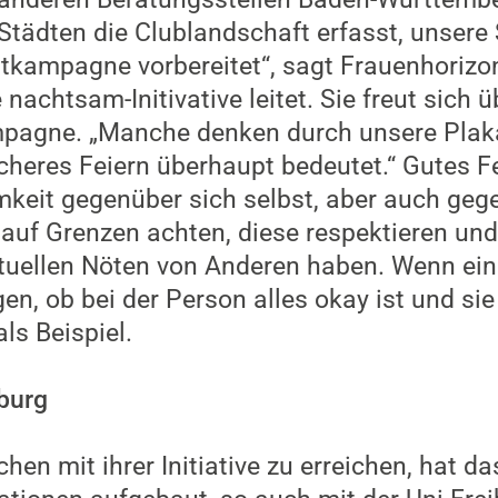
Städten die Clublandschaft erfasst, unser
atkampagne vorbereitet“, sagt Frauenhorizon
nachtsam-Initivative leitet. Sie freut sich ü
mpagne. „Manche denken durch unsere Plak
heres Feiern überhaupt bedeutet.“ Gutes Fei
keit gegenüber sich selbst, aber auch geg
 auf Grenzen achten, diese respektieren und
ntuellen Nöten von Anderen haben. Wenn ein
gen, ob bei der Person alles okay ist und sie
ls Beispiel.
iburg
n mit ihrer Initiative zu erreichen, hat 