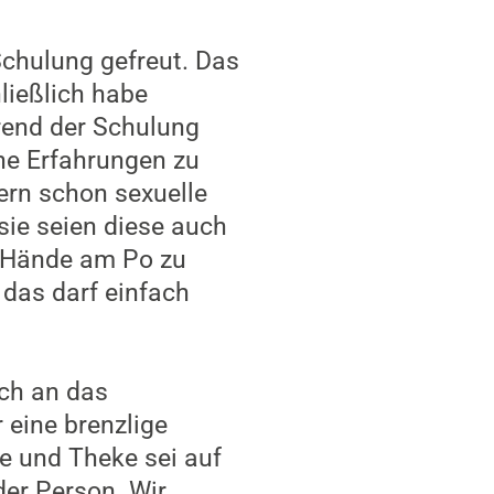
chulung gefreut. Das
hließlich habe
end der Schulung
ne Erfahrungen zu
iern schon sexuelle
 sie seien diese auch
e Hände am Po zu
das darf einfach
ich an das
 eine brenzlige
e und Theke sei auf
der Person. Wir