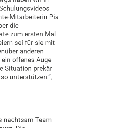
e Schulungsvideos
te-Mitarbeiterin Pia
ber die
ate zum ersten Mal
ern sei für sie mit
enüber anderen
 ein offenes Auge
e Situation prekär
 so unterstützen.“,
das nachtsam-Team