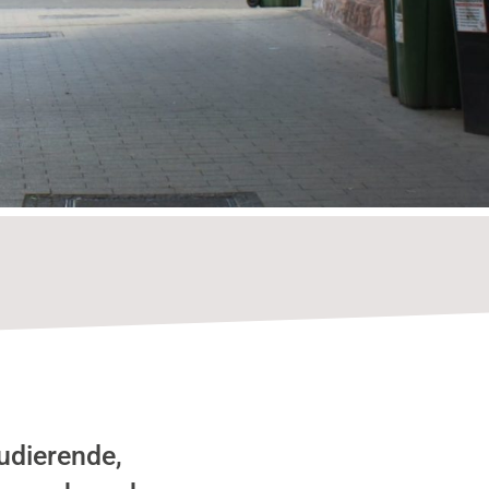
udierende,