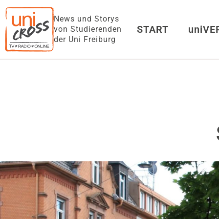
News und Storys
START
uniV
von Studierenden
der Uni Freiburg