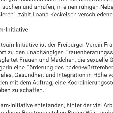
 suchen und anrufen, in einen ruhigen Ne
sieren“, zählt Loana Keckeisen verschiedene
-Initiative
tsam-Initiative ist der Freiburger Verein Fr
ört zu den unabhängigen Frauenberatungss
leitet Frauen und Mädchen, die sexuelle G
ägerin eine Förderung des baden-württembe
iales, Gesundheit und Integration in Höhe 
n mit dem Auftrag, eine Koordinierungsste
eben zu schaffen.
am-Initiative entstanden, hinter der viel Arb
nderen Beratungsstellen Baden-Württembe