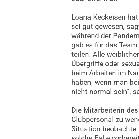
Loana Keckeisen hat 
sei gut gewesen, sagt
während der Pandemi
gab es für das Team 
teilen. Alle weiblic
Übergriffe oder sexua
beim Arbeiten im Na
haben, wenn man bei
nicht normal sein“, s
Die Mitarbeiterin des
Clubpersonal zu wende
Situation beobachte
solche Fälle vorberei