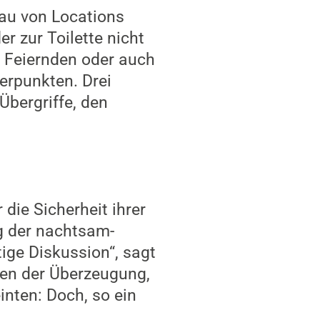
au von Locations
r zur Toilette nicht
 Feiernden oder auch
rpunkten. Drei
bergriffe, den
die Sicherheit ihrer
g der nachtsam-
tige Diskussion“, sagt
ren der Überzeugung,
inten: Doch, so ein