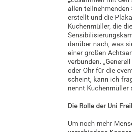
allen teilnehmenden 
erstellt und die Plak
Kuchenmüller, die die 
Sensibilisierungska
darüber nach, was sic
einer großen Achtsam
verbunden. „Generell
oder Ohr für die eve
scheint, kann ich fra
nennt Kuchenmüller a
Die Rolle der Uni Fre
Um noch mehr Mensche