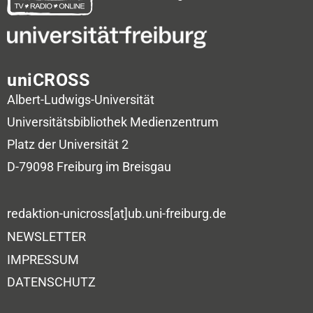
uniCROSS
Albert-Ludwigs-Universität
Universitätsbibliothek
Medienzentrum
Platz der Universität 2
D-79098 Freiburg im Breisgau
redaktion-unicross[at]ub.uni-freiburg.de
NEWSLETTER
IMPRESSUM
DATENSCHUTZ