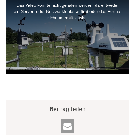
Video-Player überspringen
Beitrag teilen