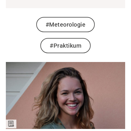
#Meteorologie
#Praktikum