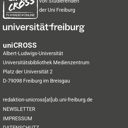
von Studierenden
der Uni Freiburg
uniCROSS
Albert-Ludwigs-Universität
Universitätsbibliothek
Medienzentrum
Platz der Universität 2
D-79098 Freiburg im Breisgau
redaktion-unicross[at]ub.uni-freiburg.de
NEWSLETTER
IMPRESSUM
DATENSCHUTZ