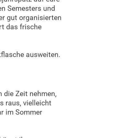
ten Semesters und
ner gut organisierten
rt das frische
kflasche ausweiten.
h die Zeit nehmen,
raus, vielleicht
ihr im Sommer