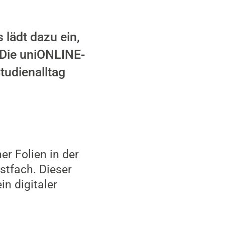
 lädt dazu ein,
 Die uniONLINE-
tudienalltag
r Folien in der
stfach. Dieser
in digitaler