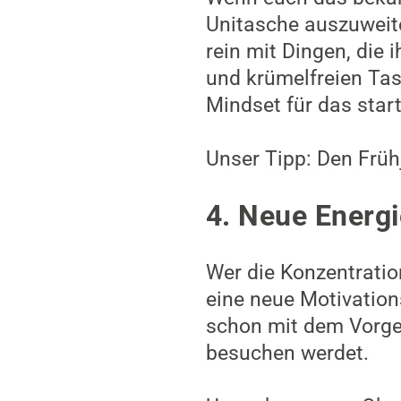
Unitasche auszuweite
rein mit Dingen, die 
und krümelfreien Tasc
Mindset für das star
Unser Tipp: Den Früh
4. Neue Energ
Wer die Konzentratio
eine neue Motivation
schon mit dem Vorge
besuchen werdet.