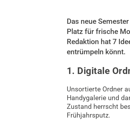
Das neue Semester n
Platz für frische M
Redaktion hat 7 Ide
entrümpeln könnt.
1. Digitale Or
Unsortierte Ordner a
Handygalerie und da
Zustand herrscht best
Frühjahrsputz.