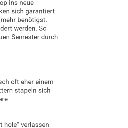
op ins neue
ken sich garantiert
t mehr benötigst.
rdert werden. So
euen Semester durch
sch oft eher einem
tern stapeln sich
ere
t hole“ verlassen