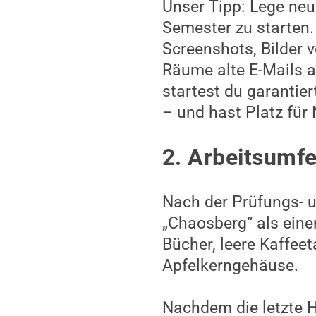
Unser Tipp: Lege neu
Semester zu starten. 
Screenshots, Bilder v
Räume alte E-Mails a
startest du garantie
– und hast Platz für
2. Arbeitsumf
Nach der Prüfungs- u
„Chaosberg“ als eine
Bücher, leere Kaffeet
Apfelkerngehäuse.
Nachdem die letzte H