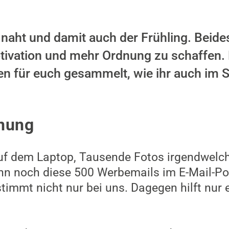
aht und damit auch der Frühling. Beides
otivation und mehr Ordnung zu schaffen.
en für euch gesammelt, wie ihr auch im S
dnung
uf dem Laptop, Tausende Fotos irgendwelche
nn noch diese 500 Werbemails im E-Mail-Po
immt nicht nur bei uns. Dagegen hilft nur e