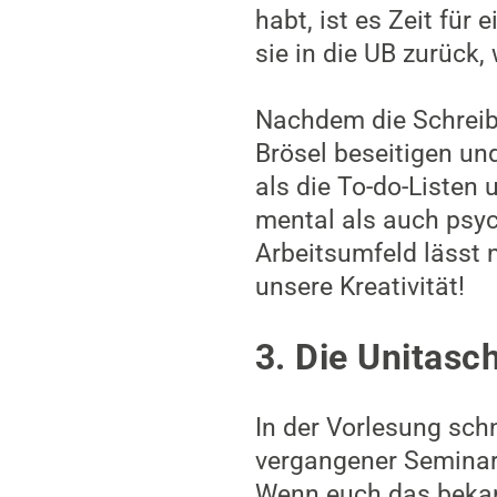
habt, ist es Zeit für
sie in die UB zurück,
Nachdem die Schreibti
Brösel beseitigen und
als die To-do-Listen
mental als auch psy
Arbeitsumfeld lässt 
unsere Kreativität!
3. Die Unitasc
In der Vorlesung sch
vergangener Seminar
Wenn euch das bekann