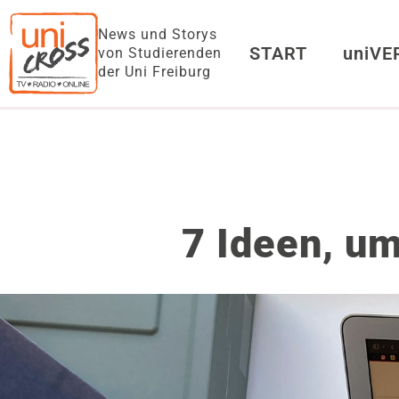
News und Storys
START
uniV
von Studierenden
der Uni Freiburg
7 Ideen, um