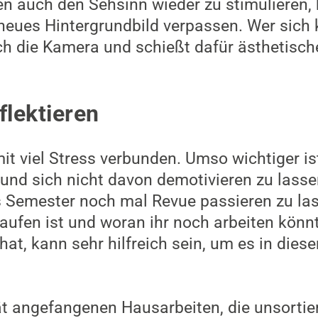
 auch den Sehsinn wieder zu stimulieren, 
eues Hintergrundbild verpassen. Wer sich 
h die Kamera und schießt dafür ästhetische 
flektieren
it viel Stress verbunden. Umso wichtiger is
 und sich nicht davon demotivieren zu lass
 Semester noch mal Revue passieren zu la
aufen ist und woran ihr noch arbeiten könn
hat, kann sehr hilfreich sein, um es in die
t angefangenen Hausarbeiten, die unsortier