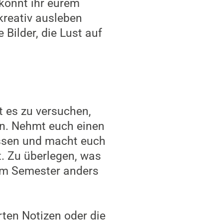
könnt ihr eurem
kreativ ausleben
Bilder, die Lust auf
t es zu versuchen,
en. Nehmt euch einen
ssen und macht euch
t. Zu überlegen, was
sem Semester anders
ten Notizen oder die