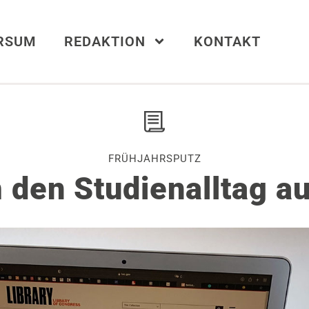
ERSUM
REDAKTION
KONTAKT
FRÜHJAHRSPUTZ
 den Studienalltag a