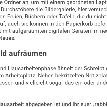
e Ordner an, um mit einem geordneten Lapt
Durchstöbere die Bildergalerie, hier verstec
on Folien, Büchern oder Tafeln, die du nich
uf, auch sie können in den Papierkorb befö
rt mit aufgeräumten digitalen Geräten im n
 Neues.
eld aufräumen
nd Hausarbeitenphase ähnelt der Schreibti
m Arbeitsplatz. Neben bekritzelten Notizblät
assen und vielleicht sogar das ein oder and
ausarbeit abgegeben ist und ihr euer „rabbi