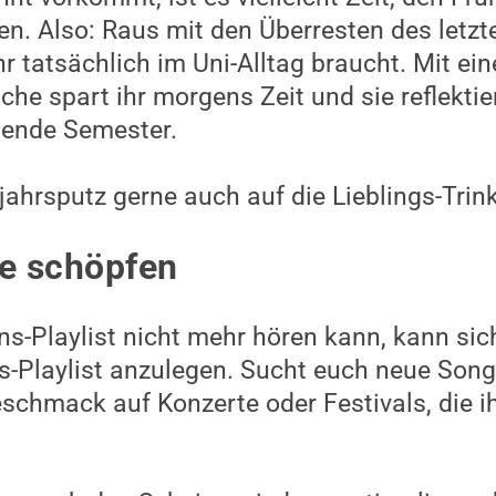
n. Also: Raus mit den Überresten des letz
ihr tatsächlich im Uni-Alltag braucht. Mit ei
he spart ihr morgens Zeit und sie reflektie
tende Semester.
jahrsputz gerne auch auf die Lieblings-Trin
ie schöpfen
ns-Playlist nicht mehr hören kann, kann sic
s-Playlist anzulegen. Sucht euch neue Songs 
schmack auf Konzerte oder Festivals, die 