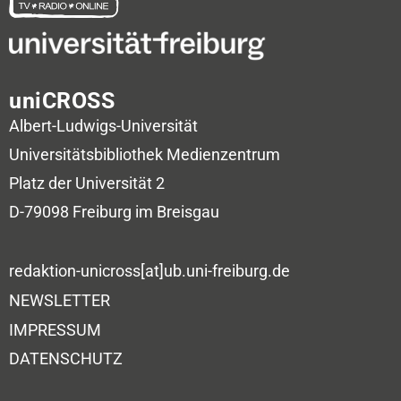
uniCROSS
Albert-Ludwigs-Universität
Universitätsbibliothek
Medienzentrum
Platz der Universität 2
D-79098 Freiburg im Breisgau
redaktion-unicross[at]ub.uni-freiburg.de
NEWSLETTER
IMPRESSUM
DATENSCHUTZ