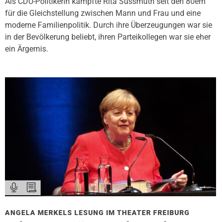
Als CDU-Politikerin kämpfte Rita Süssmuth seit den 80ern
für die Gleichstellung zwischen Mann und Frau und eine
moderne Familienpolitik. Durch ihre Überzeugungen war sie
in der Bevölkerung beliebt, ihren Parteikollegen war sie eher
ein Ärgernis.
ANGELA MERKELS LESUNG IM THEATER FREIBURG