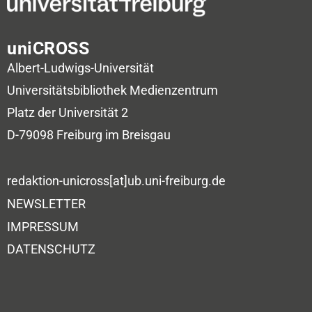
uniCROSS
Albert-Ludwigs-Universität
Universitätsbibliothek
Medienzentrum
Platz der Universität 2
D-79098 Freiburg im Breisgau
redaktion-unicross[at]ub.uni-freiburg.de
NEWSLETTER
IMPRESSUM
DATENSCHUTZ