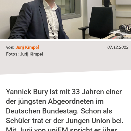
von:
Jurij Kimpel
07.12.2023
Fotos:
Jurij Kimpel
Yannick Bury ist mit 33 Jahren einer
der jüngsten Abgeordneten im
Deutschen Bundestag. Schon als
Schüler trat er der Jungen Union bei.
Mit Jurij von uniFM spricht er über