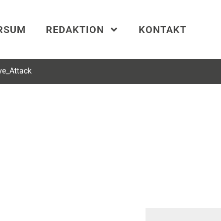
ERSUM
REDAKTION
KONTAKT
ve_Attack