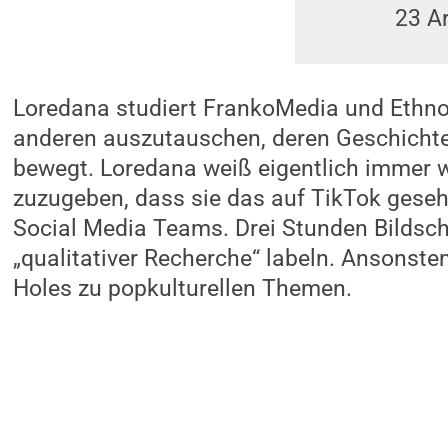
23
Ar
Loredana studiert FrankoMedia und Ethnolo
anderen auszutauschen, deren Geschichten
bewegt. Loredana weiß eigentlich immer w
zuzugeben, dass sie das auf TikTok gesehe
Social Media Teams. Drei Stunden Bildschi
„qualitativer Recherche“ labeln. Ansonsten
Holes zu popkulturellen Themen.