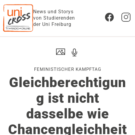
News und Storys
von Studierenden
der Uni Freiburg
FEMINISTISCHER KAMPFTAG
Gleichberechtigun
g ist nicht
dasselbe wie
Chancengleichheit