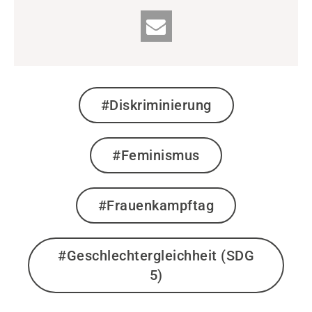
#Diskriminierung
#Feminismus
#Frauenkampftag
#Geschlechtergleichheit (SDG
5)