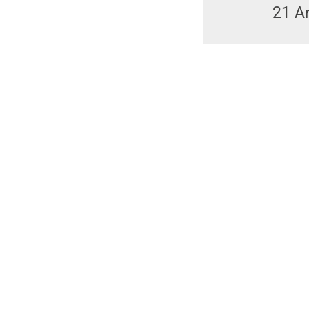
21
Ar