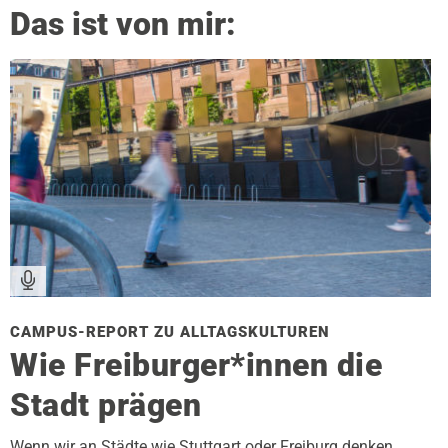
Das ist von mir:
CAMPUS-REPORT ZU ALLTAGSKULTUREN
Wie Freiburger*innen die
Stadt prägen
Wenn wir an Städte wie Stuttgart oder Freiburg denken,