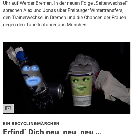
Uhr auf Werder Bremen. In der neuen Folge „Seitenwechsel“
sprechen Alex und Jonas über Freiburger Wintertransfers,
den Trainerwechsel in Bremen und die Chancen der Frauen
gegen den Tabellenführer aus München.
EIN RECYCLINGMÄRCHEN
Erfind´ Dich neu, neu, neu …