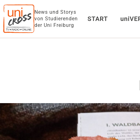
News und Storys
START
uniV
von Studierenden
der Uni Freiburg