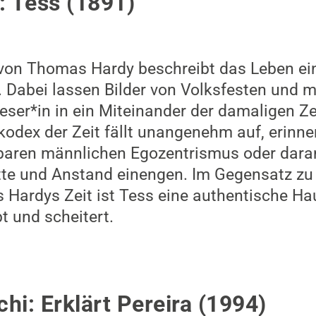
 Tess (1891)
 von Thomas Hardy beschreibt das Leben ei
 Dabei lassen Bilder von Volksfesten und 
ser*in in ein Miteinander der damaligen Ze
odex der Zeit fällt unangenehm auf, erinne
baren männlichen Egozentrismus oder daran
tte und Anstand einengen. Im Gegensatz zu
 Hardys Zeit ist Tess eine authentische Hau
t und scheitert.
hi: Erklärt Pereira (1994)