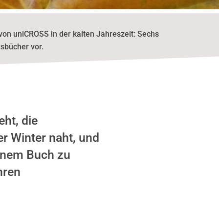
 von uniCROSS in der kalten Jahreszeit: Sechs
gsbücher vor.
ht, die
 Winter naht, und
einem Buch zu
hren