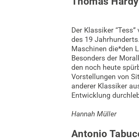
Thomas Hardy:
Der Klassiker “Tess”
des 19 Jahrhunderts.
Maschinen die*den Le
Besonders der Moralk
den noch heute spür
Vorstellungen von Si
anderer Klassiker aus
Entwicklung durchleb
Hannah Müller
Antonio Tabucc