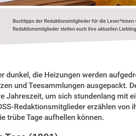
Buchtipps der Redaktionsmitglieder für die Leser*innen
Redaktionsmitglieder stellen euch ihre aktuellen Lieblin
r dunkel, die Heizungen werden aufgedre
zen und Teesammlungen ausgepackt. Der
re Jahreszeit, um sich stundenlang mit 
OSS-Redaktionsmitglieder erzählen von i
ie trübe Tage aufhellen können.