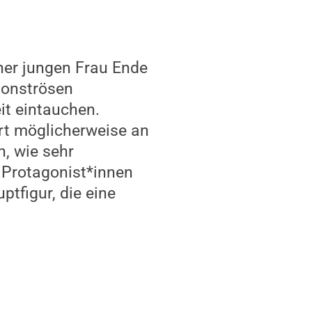
ner jungen Frau Ende
monströsen
it eintauchen.
rt möglicherweise an
, wie sehr
 Protagonist*innen
ptfigur, die eine