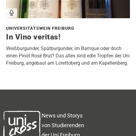
UNIVERSITÄTSWEIN FREIBURG
In Vino veritas!
Weißburgunder, Spätburgunder, im Barrique oder doch
einen Pinot Rosé Brut? Das alles sind edle Tropfen der Uni
Freiburg, angebaut am Lorettoberg und am Kapellenberg.
News und Storys
von Studierenden
der Uni Freiburg