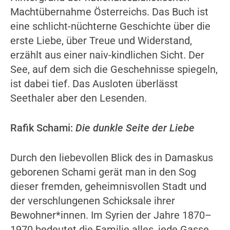
Machtübernahme Österreichs. Das Buch ist
eine schlicht-nüchterne Geschichte über die
erste Liebe, über Treue und Widerstand,
erzählt aus einer naiv-kindlichen Sicht. Der
See, auf dem sich die Geschehnisse spiegeln,
ist dabei tief. Das Ausloten überlässt
Seethaler aber den Lesenden.
Rafik Schami:
Die dunkle Seite der Liebe
Durch den liebevollen Blick des in Damaskus
geborenen Schami gerät man in den Sog
dieser fremden, geheimnisvollen Stadt und
der verschlungenen Schicksale ihrer
Bewohner*innen. Im Syrien der Jahre 1870–
1970 bedeutet die Familie alles, jede Gasse