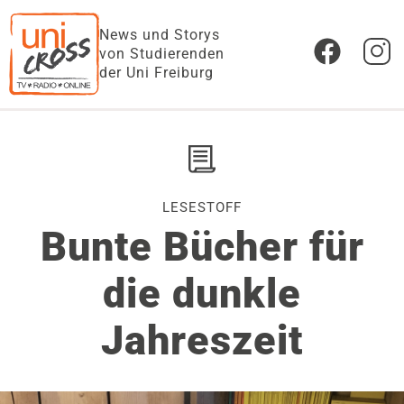
News und Storys
von Studierenden
der Uni Freiburg
LESESTOFF
Bunte Bücher für
die dunkle
Jahreszeit