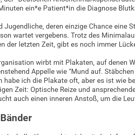
Minuten ein*e Patient*in die Diagnose Blutk
nd Jugendliche, deren einzige Chance eine 
son wartet vergebens. Trotz des Minimalau
en der letzten Zeit, gibt es noch immer Lüc
ganisation wirbt mit Plakaten, auf denen 
enstehend Appelle wie “Mund auf. Stäbchen 
 habe ich die Plakate oft, aber es ist wie be
igen Zeit: Optische Reize und ansprechende
aucht auch einen inneren Anstoß, um die Leu
 Bänder