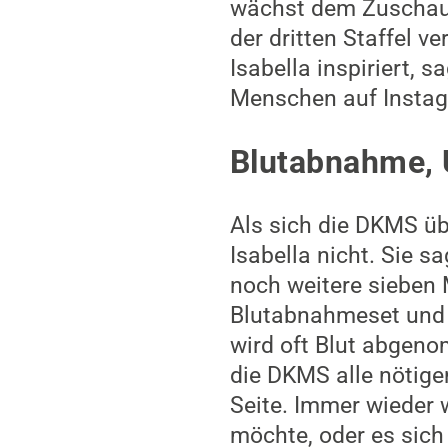
wächst dem Zuschau
der dritten Staffel v
Isabella inspiriert, 
Menschen auf Instagr
Blutabnahme, U
Als sich die DKMS übe
Isabella nicht. Sie s
noch weitere sieben 
Blutabnahmeset und 
wird oft Blut abgeno
die DKMS alle nötigen
Seite. Immer wieder w
möchte, oder es sich 