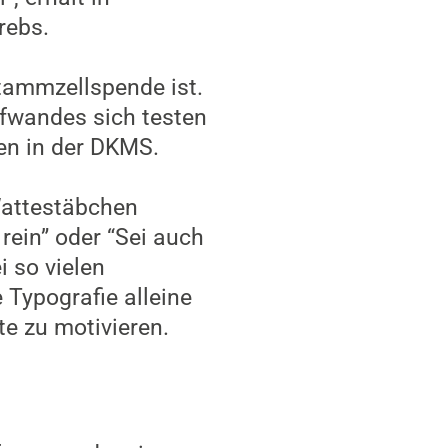
rebs.
Stammzellspende ist.
fwandes sich testen
ken in der DKMS.
Wattestäbchen
rein” oder “Sei auch
i so vielen
 Typografie alleine
te zu motivieren.