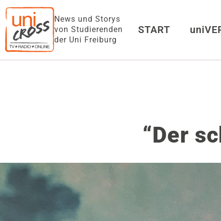
News und Storys
START
uniV
von Studierenden
der Uni Freiburg
“Der sc