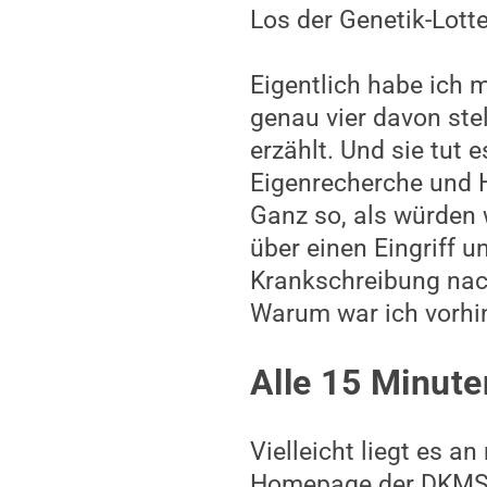
Los der Genetik-Lott
Eigentlich habe ich 
genau vier davon ste
erzählt. Und sie tut 
Eigenrecherche und H
Ganz so, als würden 
über einen Eingriff 
Krankschreibung nach 
Warum war ich vorhin
Alle 15 Minute
Vielleicht liegt es
Homepage der DKMS, 