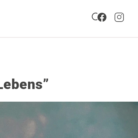
 Lebens”