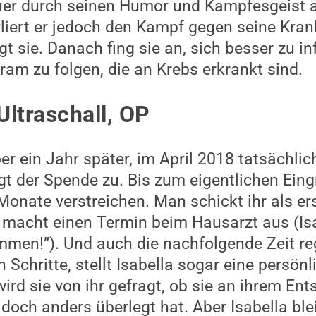
er durch seinen Humor und Kampfesgeist 
erliert er jedoch den Kampf gegen seine Kran
sagt sie. Danach fing sie an, sich besser zu 
am zu folgen, die an Krebs erkrankt sind.
ltraschall, OP
r ein Jahr später, im April 2018 tatsächlic
agt der Spende zu. Bis zum eigentlichen Eingr
Monate verstreichen. Man schickt ihr als er
macht einen Termin beim Hausarzt aus (Isa
mmen!”). Und auch die nachfolgende Zeit reg
 Schritte, stellt Isabella sogar eine persönl
ird sie von ihr gefragt, ob sie an ihrem Ent
doch anders überlegt hat. Aber Isabella ble