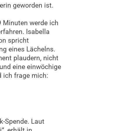
rin geworden ist.
9 Minuten werde ich
rfahren. Isabella
on spricht
ng eines Lächelns.
ent plaudern, nicht
 und eine einwöchige
 ich frage mich:
k-Spende. Laut
 erhält in