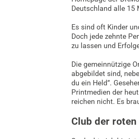
Deutschland alle 15 
Es sind oft Kinder u
Doch jede zehnte Per
zu lassen und Erfolg
Die gemeinnützige Or
abgebildet sind, neb
du ein Held”. Gesehen
Printmedien der heut
reichen nicht. Es br
Club der roten