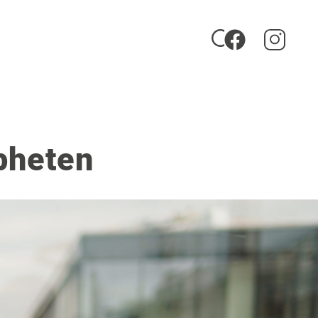
pheten