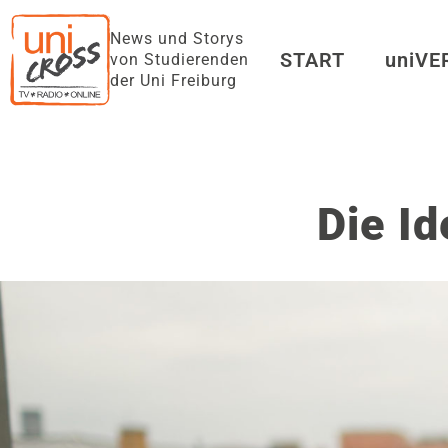
News und Storys
START
uniV
von Studierenden
der Uni Freiburg
Die I