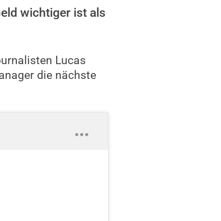
d wichtiger ist als
ournalisten Lucas
anager die nächste