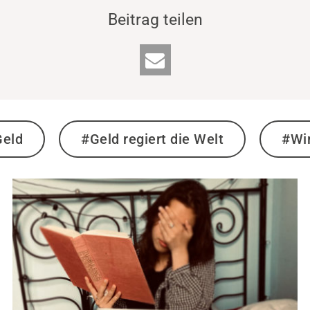
Beitrag teilen
eld
#Geld regiert die Welt
#Wir