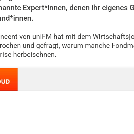
nnte Expert*innen, denen ihr eigenes Gel
und*innen.
incent von uniFM hat mit dem Wirtschaftsj
prochen und gefragt, warum manche Fondm
rise herbeisehnen.