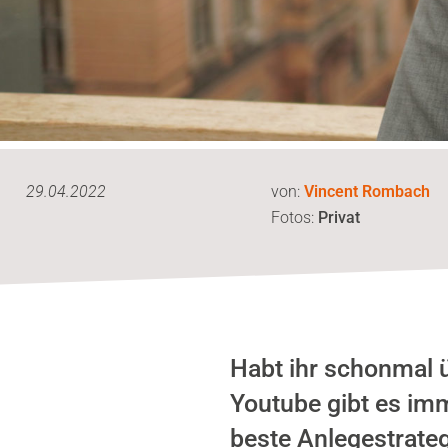
29.04.2022
von:
Vincent Rombach
Fotos:
Privat
Habt ihr schonmal ü
Youtube gibt es im
beste Anlegestrate