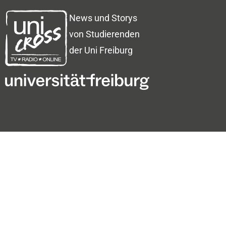
News und Storys
von Studierenden
der Uni Freiburg