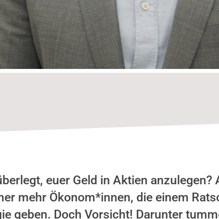
berlegt, euer Geld in Aktien anzulegen?
mer mehr Ökonom*innen, die einem Ratsc
gie geben. Doch Vorsicht! Darunter tumm