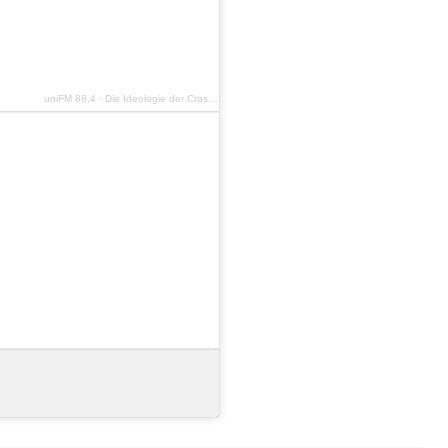
uniFM 88,4
·
Die Ideologie der Crashpropheten