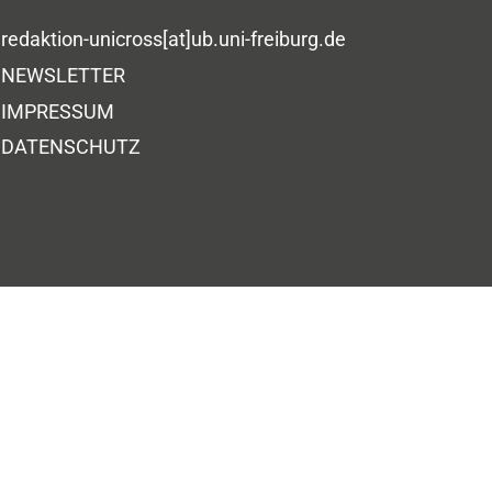
redaktion-unicross[at]ub.uni-freiburg.de
NEWSLETTER
IMPRESSUM
DATENSCHUTZ