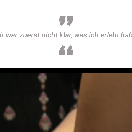
r war zuerst nicht klar, was ich erlebt ha