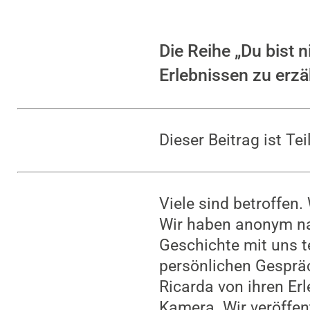
Die Reihe „Du bist 
Erlebnissen zu erz
Dieser Beitrag ist T
Viele sind betroffen.
Wir haben anonym nac
Geschichte mit uns t
persönlichen Gespräc
Ricarda von ihren Erl
Kamera. Wir veröffen