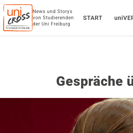
News und Storys
START
uniV
von Studierenden
der Uni Freiburg
Gespräche ü