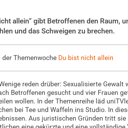
nicht allein“ gibt Betroffenen den Raum, 
ählen und das Schweigen zu brechen.
eil der Themenwoche
Du bist nicht allein
 Wenige reden drüber: Sexualisierte Gewalt wi
h Betroffenen gesucht und vier Frauen gef
eilen wollen. In der Themenreihe läd uniTVl
hen bei Tee und Waffeln ins Studio. In die
ebnissen. Aus juristischen Gründen tritt sie
tlichen eine gekürzte und eine vollständige