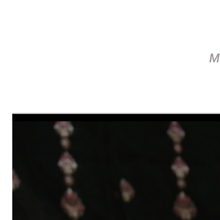
Mi
Video-Player überspringen