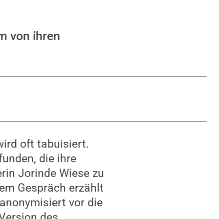
um von ihren
rd oft tabuisiert.
unden, die ihre
erin Jorinde Wiese zu
sem Gespräch erzählt
 anonymisiert vor die
 Version des