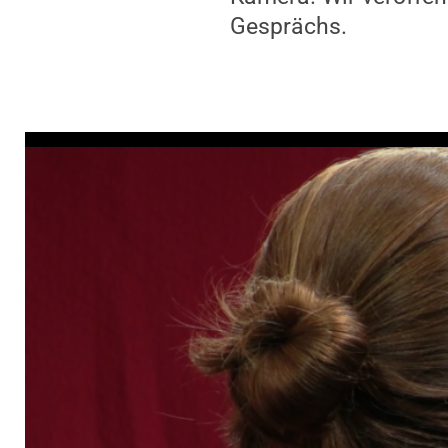
Gesprächs.
Video-Player überspringen